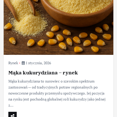
Rynek
1 stycznia, 2026
Mąka kukurydziana – rynek
Mąka kukurydziana to surowiec o szerokim spektrum
zastosowań — od tradycyjnych potraw regionalnych po
nowoczesne produkty przemysłu spożywczego. Jej pozycja
na rynku jest pochodną globalnej roli kukurydzy jako jednej
z…