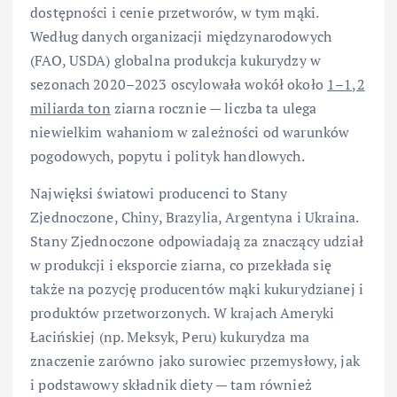
dostępności i cenie przetworów, w tym mąki.
Według danych organizacji międzynarodowych
(FAO, USDA) globalna produkcja kukurydzy w
sezonach 2020–2023 oscylowała wokół około
1–1,2
miliarda ton
ziarna rocznie — liczba ta ulega
niewielkim wahaniom w zależności od warunków
pogodowych, popytu i polityk handlowych.
Najwięksi światowi producenci to Stany
Zjednoczone, Chiny, Brazylia, Argentyna i Ukraina.
Stany Zjednoczone odpowiadają za znaczący udział
w produkcji i eksporcie ziarna, co przekłada się
także na pozycję producentów mąki kukurydzianej i
produktów przetworzonych. W krajach Ameryki
Łacińskiej (np. Meksyk, Peru) kukurydza ma
znaczenie zarówno jako surowiec przemysłowy, jak
i podstawowy składnik diety — tam również