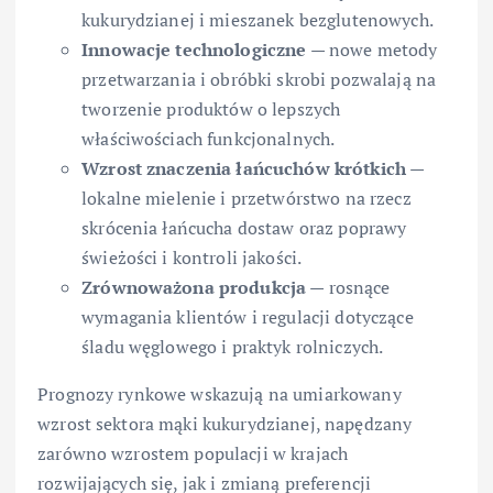
kukurydzianej i mieszanek bezglutenowych.
Innowacje technologiczne
— nowe metody
przetwarzania i obróbki skrobi pozwalają na
tworzenie produktów o lepszych
właściwościach funkcjonalnych.
Wzrost znaczenia łańcuchów krótkich
—
lokalne mielenie i przetwórstwo na rzecz
skrócenia łańcucha dostaw oraz poprawy
świeżości i kontroli jakości.
Zrównoważona produkcja
— rosnące
wymagania klientów i regulacji dotyczące
śladu węglowego i praktyk rolniczych.
Prognozy rynkowe wskazują na umiarkowany
wzrost sektora mąki kukurydzianej, napędzany
zarówno wzrostem populacji w krajach
rozwijających się, jak i zmianą preferencji