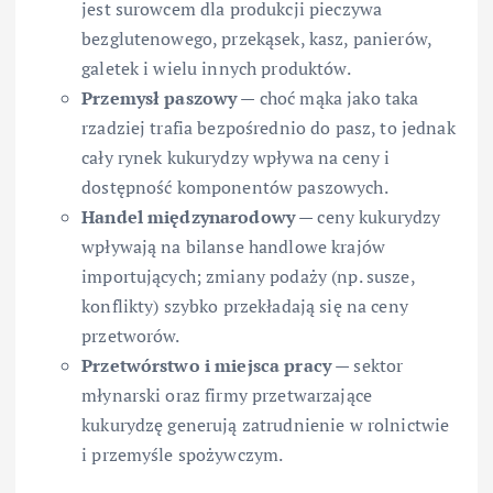
jest surowcem dla produkcji pieczywa
bezglutenowego, przekąsek, kasz, panierów,
galetek i wielu innych produktów.
Przemysł paszowy
— choć mąka jako taka
rzadziej trafia bezpośrednio do pasz, to jednak
cały rynek kukurydzy wpływa na ceny i
dostępność komponentów paszowych.
Handel międzynarodowy
— ceny kukurydzy
wpływają na bilanse handlowe krajów
importujących; zmiany podaży (np. susze,
konflikty) szybko przekładają się na ceny
przetworów.
Przetwórstwo i miejsca pracy
— sektor
młynarski oraz firmy przetwarzające
kukurydzę generują zatrudnienie w rolnictwie
i przemyśle spożywczym.