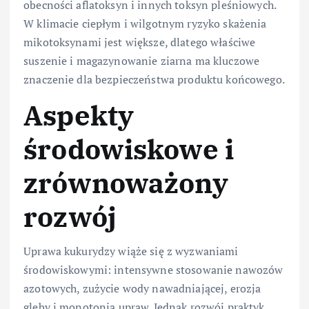
obecności aflatoksyn i innych toksyn pleśniowych.
W klimacie ciepłym i wilgotnym ryzyko skażenia
mikotoksynami jest większe, dlatego właściwe
suszenie i magazynowanie ziarna ma kluczowe
znaczenie dla bezpieczeństwa produktu końcowego.
Aspekty
środowiskowe i
zrównoważony
rozwój
Uprawa kukurydzy wiąże się z wyzwaniami
środowiskowymi: intensywne stosowanie nawozów
azotowych, zużycie wody nawadniającej, erozja
gleby i monotonia upraw. Jednak rozwój praktyk