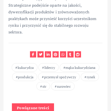
Strategiczne podejście oparte na jakości,
dywersyfikacji produktów i zrównoważonych
praktykach może przynieść korzyści uczestnikom
rynku i przyczynić się do stabilnego rozwoju
sektora.
kukurydza
liderzy
mąka kukurydziana
produkcja
przemysł spożywczy
rynek
str
surowiec
Powiązane treści