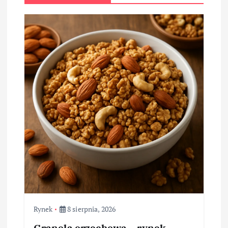
Rynek
8 sierpnia, 2026
Granola orzechowa – rynek