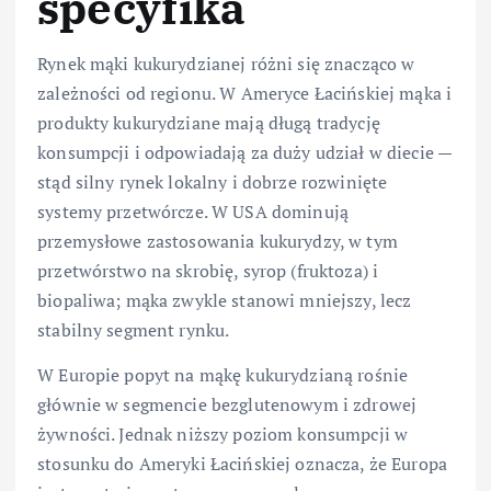
specyfika
Rynek mąki kukurydzianej różni się znacząco w
zależności od regionu. W Ameryce Łacińskiej mąka i
produkty kukurydziane mają długą tradycję
konsumpcji i odpowiadają za duży udział w diecie —
stąd silny rynek lokalny i dobrze rozwinięte
systemy przetwórcze. W USA dominują
przemysłowe zastosowania kukurydzy, w tym
przetwórstwo na skrobię, syrop (fruktoza) i
biopaliwa; mąka zwykle stanowi mniejszy, lecz
stabilny segment rynku.
W Europie popyt na mąkę kukurydzianą rośnie
głównie w segmencie bezglutenowym i zdrowej
żywności. Jednak niższy poziom konsumpcji w
stosunku do Ameryki Łacińskiej oznacza, że Europa