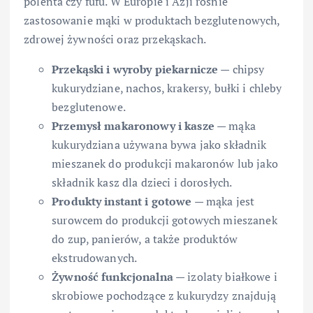
polenta czy fufu. W Europie i Azji rośnie
zastosowanie mąki w produktach bezglutenowych,
zdrowej żywności oraz przekąskach.
Przekąski i wyroby piekarnicze
— chipsy
kukurydziane, nachos, krakersy, bułki i chleby
bezglutenowe.
Przemysł makaronowy i kasze
— mąka
kukurydziana używana bywa jako składnik
mieszanek do produkcji makaronów lub jako
składnik kasz dla dzieci i dorosłych.
Produkty instant i gotowe
— mąka jest
surowcem do produkcji gotowych mieszanek
do zup, panierów, a także produktów
ekstrudowanych.
Żywność funkcjonalna
— izolaty białkowe i
skrobiowe pochodzące z kukurydzy znajdują