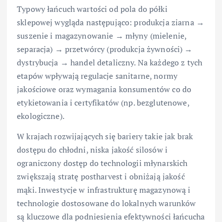
Typowy łańcuch wartości od pola do półki
sklepowej wygląda następująco: produkcja ziarna →
suszenie i magazynowanie → młyny (mielenie,
separacja) → przetwórcy (produkcja żywności) →
dystrybucja → handel detaliczny. Na każdego z tych
etapów wpływają regulacje sanitarne, normy
jakościowe oraz wymagania konsumentów co do
etykietowania i certyfikatów (np. bezglutenowe,
ekologiczne).
W krajach rozwijających się bariery takie jak brak
dostępu do chłodni, niska jakość silosów i
ograniczony dostęp do technologii młynarskich
zwiększają stratę postharvest i obniżają jakość
mąki. Inwestycje w infrastrukturę magazynową i
technologie dostosowane do lokalnych warunków
są kluczowe dla podniesienia efektywności łańcucha