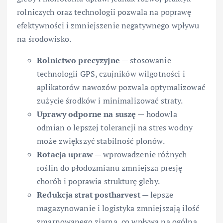
rolniczych oraz technologii pozwala na poprawę
efektywności i zmniejszenie negatywnego wpływu
na środowisko.
Rolnictwo precyzyjne
— stosowanie
technologii GPS, czujników wilgotności i
aplikatorów nawozów pozwala optymalizować
zużycie środków i minimalizować straty.
Uprawy odporne na suszę
— hodowla
odmian o lepszej tolerancji na stres wodny
może zwiększyć stabilność plonów.
Rotacja upraw
— wprowadzenie różnych
roślin do płodozmianu zmniejsza presję
chorób i poprawia strukturę gleby.
Redukcja strat postharvest
— lepsze
magazynowanie i logistyka zmniejszają ilość
zmarnowanego ziarna, co wpływa na ogólną