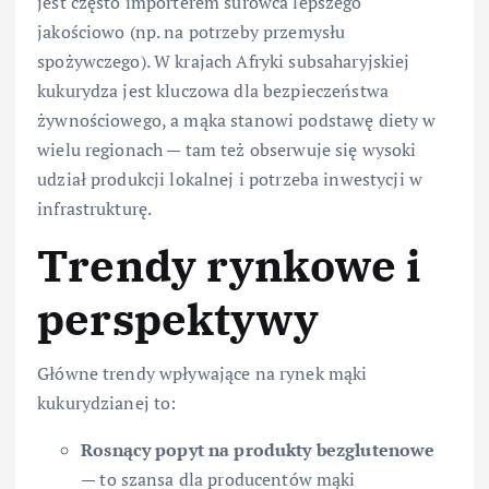
jest często importerem surowca lepszego
jakościowo (np. na potrzeby przemysłu
spożywczego). W krajach Afryki subsaharyjskiej
kukurydza jest kluczowa dla bezpieczeństwa
żywnościowego, a mąka stanowi podstawę diety w
wielu regionach — tam też obserwuje się wysoki
udział produkcji lokalnej i potrzeba inwestycji w
infrastrukturę.
Trendy rynkowe i
perspektywy
Główne trendy wpływające na rynek mąki
kukurydzianej to:
Rosnący popyt na produkty bezglutenowe
— to szansa dla producentów mąki