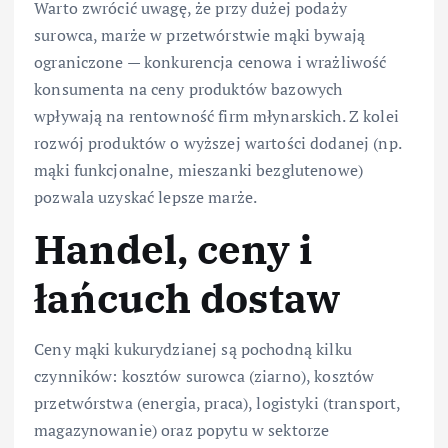
Warto zwrócić uwagę, że przy dużej podaży
surowca, marże w przetwórstwie mąki bywają
ograniczone — konkurencja cenowa i wrażliwość
konsumenta na ceny produktów bazowych
wpływają na rentowność firm młynarskich. Z kolei
rozwój produktów o wyższej wartości dodanej (np.
mąki funkcjonalne, mieszanki bezglutenowe)
pozwala uzyskać lepsze marże.
Handel, ceny i
łańcuch dostaw
Ceny mąki kukurydzianej są pochodną kilku
czynników: kosztów surowca (ziarno), kosztów
przetwórstwa (energia, praca), logistyki (transport,
magazynowanie) oraz popytu w sektorze