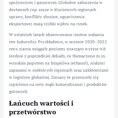
spożywczym i paszowym. Globalne zaburzenia w
dostawach (np. susze w kluczowych regionach
uprawy, konflikty zbrojne, ograniczenia
eksportowe) mają szybki wpływ na rynek.
W ostatnich latach obserwowano istotne wahania
cen kukurydzy. Przykładowo, w sezonie 2020–2022
ceny ziarna osiągały poziomy znacząco wyższe niż
średnie z poprzedniej dekady, co tłumaczono m.in.
wysokim popytem na biopaliwa (ethanol), niskimi
zapasami w niektórych regionach oraz zakłóceniami
w logistyce globalnej. Zmiany te przenosiły się
częściowo na ceny mąki kukurydzianej i produktów
gotowych.
Łańcuch wartości i
przetwórstwo