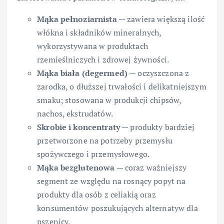
Mąka pełnoziarnista
— zawiera większą ilość
włókna i składników mineralnych,
wykorzystywana w produktach
rzemieślniczych i zdrowej żywności.
Mąka biała (degermed)
— oczyszczona z
zarodka, o dłuższej trwałości i delikatniejszym
smaku; stosowana w produkcji chipsów,
nachos, ekstrudatów.
Skrobie i koncentraty
— produkty bardziej
przetworzone na potrzeby przemysłu
spożywczego i przemysłowego.
Mąka bezglutenowa
— coraz ważniejszy
segment ze względu na rosnący popyt na
produkty dla osób z celiakią oraz
konsumentów poszukujących alternatyw dla
pszenicy.