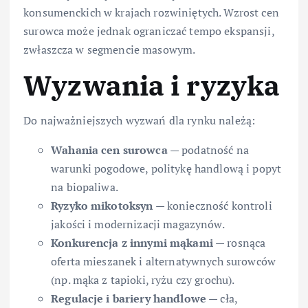
konsumenckich w krajach rozwiniętych. Wzrost cen
surowca może jednak ograniczać tempo ekspansji,
zwłaszcza w segmencie masowym.
Wyzwania i ryzyka
Do najważniejszych wyzwań dla rynku należą:
Wahania cen surowca
— podatność na
warunki pogodowe, politykę handlową i popyt
na biopaliwa.
Ryzyko mikotoksyn
— konieczność kontroli
jakości i modernizacji magazynów.
Konkurencja z innymi mąkami
— rosnąca
oferta mieszanek i alternatywnych surowców
(np. mąka z tapioki, ryżu czy grochu).
Regulacje i bariery handlowe
— cła,