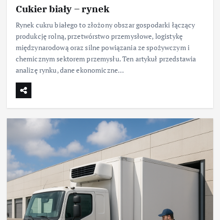
Cukier biały – rynek
Rynek cukru białego to złożony obszar gospodarki łączący
produkcję rolną, przetwórstwo przemysłowe, logistykę
międzynarodową oraz silne powiązania ze spożywczym i
chemicznym sektorem przemysłu. Ten artykuł przedstawia
analizę rynku, dane ekonomiczne…