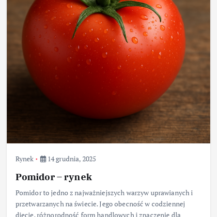
Rynek
14 grudnia, 2025
Pomidor – rynek
Pomidor to jedno z najważniejszych warzyw uprawianych i
przetwarzanych na świecie. Jego obecność w codziennej
diecie, różnorodność form handlowych i znaczenie dla