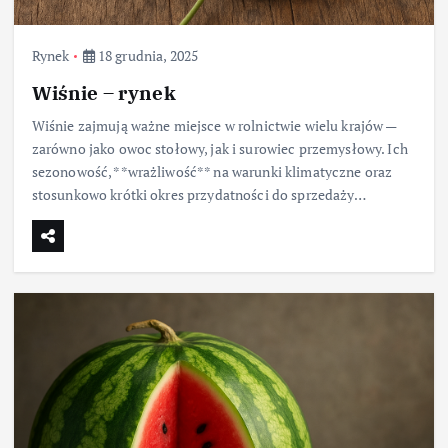
Rynek
18 grudnia, 2025
Wiśnie – rynek
Wiśnie zajmują ważne miejsce w rolnictwie wielu krajów —
zarówno jako owoc stołowy, jak i surowiec przemysłowy. Ich
sezonowość, **wrażliwość** na warunki klimatyczne oraz
stosunkowo krótki okres przydatności do sprzedaży…