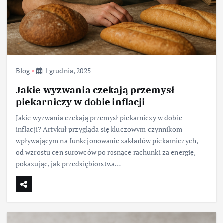
Blog
1 grudnia, 2025
Jakie wyzwania czekają przemysł
piekarniczy w dobie inflacji
Jakie wyzwania czekają przemysł piekarniczy w dobie
inflacji? Artykuł przygląda się kluczowym czynnikom
wpływającym na funkcjonowanie zakładów piekarniczych,
od wzrostu cen surowców po rosnące rachunki za energię,
pokazując, jak przedsiębiorstwa…