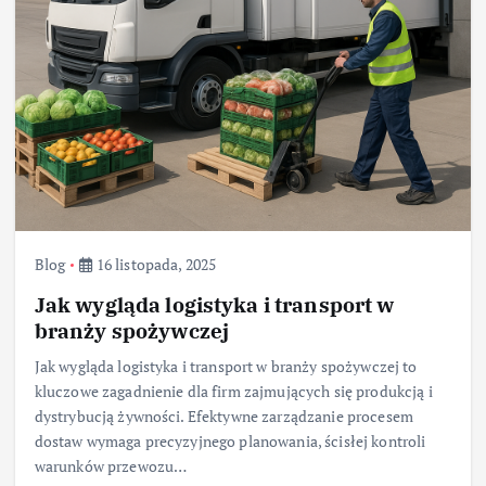
Blog
16 listopada, 2025
Jak wygląda logistyka i transport w
branży spożywczej
Jak wygląda logistyka i transport w branży spożywczej to
kluczowe zagadnienie dla firm zajmujących się produkcją i
dystrybucją żywności. Efektywne zarządzanie procesem
dostaw wymaga precyzyjnego planowania, ścisłej kontroli
warunków przewozu…