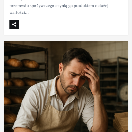
przemysłu spożywczego czynią go produktem o dużej
wartości…