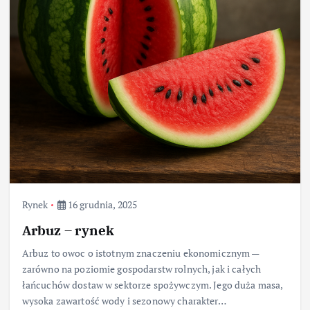
Rynek
16 grudnia, 2025
Arbuz – rynek
Arbuz to owoc o istotnym znaczeniu ekonomicznym —
zarówno na poziomie gospodarstw rolnych, jak i całych
łańcuchów dostaw w sektorze spożywczym. Jego duża masa,
wysoka zawartość wody i sezonowy charakter…