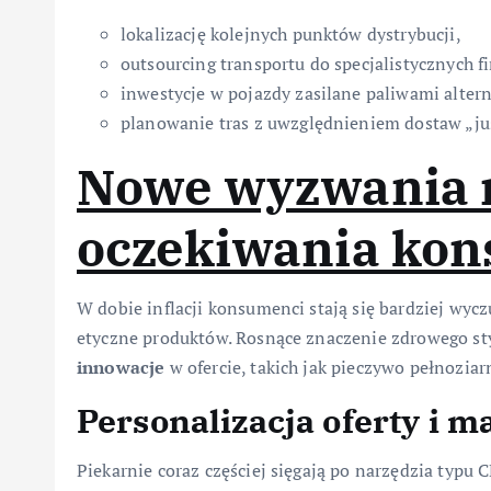
lokalizację kolejnych punktów dystrybucji,
outsourcing transportu do specjalistycznych f
inwestycje w pojazdy zasilane paliwami alte
planowanie tras z uwzględnieniem dostaw „jus
Nowe wyzwania 
oczekiwania ko
W dobie inflacji konsumenci stają się bardziej wyc
etyczne produktów. Rosnące znaczenie zdrowego sty
innowacje
w ofercie, takich jak pieczywo pełnozia
Personalizacja oferty i m
Piekarnie coraz częściej sięgają po narzędzia typu