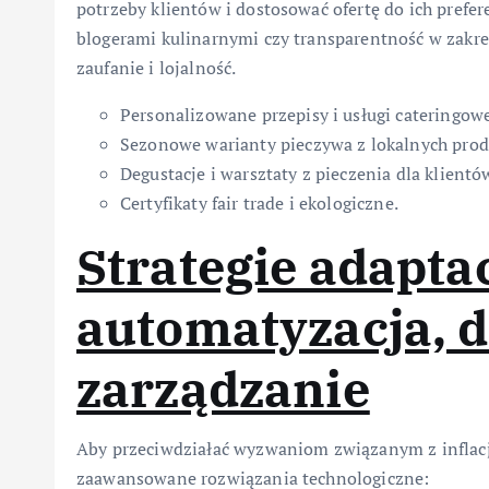
potrzeby klientów i dostosować ofertę do ich prefer
blogerami kulinarnymi czy transparentność w zakr
zaufanie i lojalność.
Personalizowane przepisy i usługi cateringow
Sezonowe warianty pieczywa z lokalnych pro
Degustacje i warsztaty z pieczenia dla klientó
Certyfikaty fair trade i ekologiczne.
Strategie adapta
automatyzacja, di
zarządzanie
Aby przeciwdziałać wyzwaniom związanym z inflacją
zaawansowane rozwiązania technologiczne: