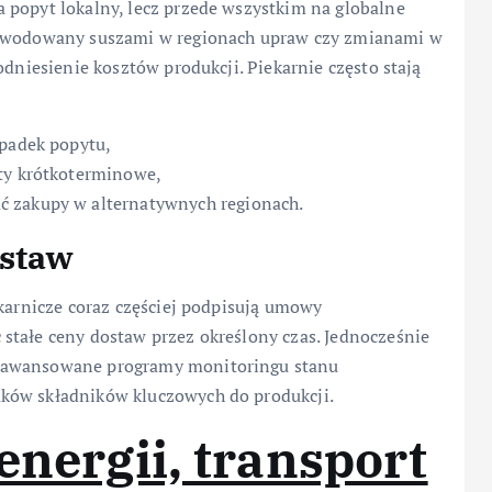
a popyt lokalny, lecz przede wszystkim na globalne
spowodowany suszami w regionach upraw czy zmianami w
odniesienie kosztów produkcji. Piekarnie często stają
spadek popytu,
aty krótkoterminowe,
ć zakupy w alternatywnych regionach.
ostaw
ekarnicze coraz częściej podpisują umowy
stałe ceny dostaw przez określony czas. Jednocześnie
aawansowane programy monitoringu stanu
ków składników kluczowych do produkcji.
energii, transport