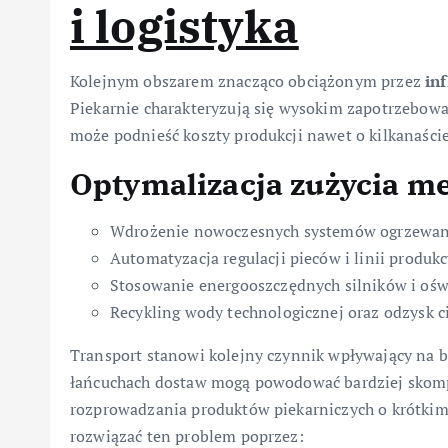
i logistyka
Kolejnym obszarem znacząco obciążonym przez
inf
Piekarnie charakteryzują się wysokim zapotrzebowa
może podnieść koszty produkcji nawet o kilkanaście
Optymalizacja zużycia m
Wdrożenie nowoczesnych systemów ogrzewani
Automatyzacja regulacji pieców i linii produk
Stosowanie energooszczędnych silników i ośw
Recykling wody technologicznej oraz odzysk c
Transport stanowi kolejny czynnik wpływający na b
łańcuchach dostaw mogą powodować bardziej skompl
rozprowadzania produktów piekarniczych o krótkim 
rozwiązać ten problem poprzez: