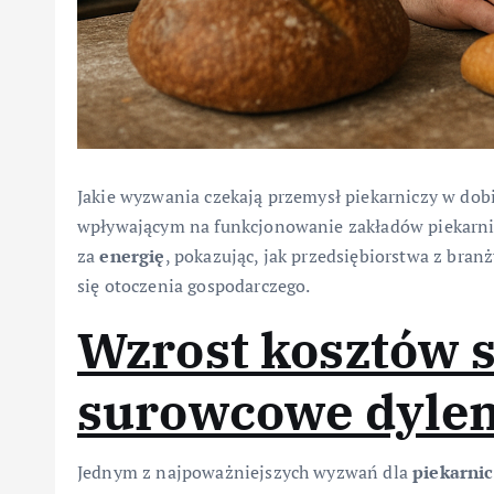
Jakie wyzwania czekają przemysł piekarniczy w dob
wpływającym na funkcjonowanie zakładów piekarni
za
energię
, pokazując, jak przedsiębiorstwa z bra
się otoczenia gospodarczego.
Wzrost kosztów 
surowcowe dyle
Jednym z najpoważniejszych wyzwań dla
piekarni