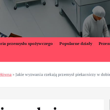
oria przemysłu spożywczego
Popularne działy
Przem
główna
»
Jakie wyzwania czekają przemysł piekarniczy w dobie 