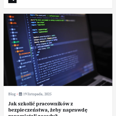
Blog
19 listopada, 2025
Jak szkolić pracowników z
bezpieczeństwa, żeby naprawdę
zapamiętali zasady?