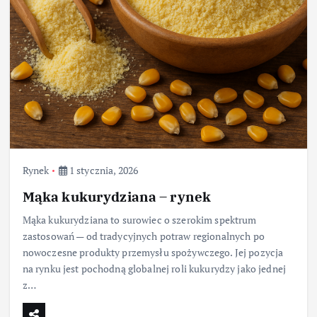
Rynek
1 stycznia, 2026
Mąka kukurydziana – rynek
Mąka kukurydziana to surowiec o szerokim spektrum
zastosowań — od tradycyjnych potraw regionalnych po
nowoczesne produkty przemysłu spożywczego. Jej pozycja
na rynku jest pochodną globalnej roli kukurydzy jako jednej
z…