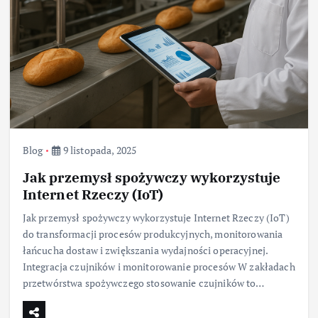
Blog
9 listopada, 2025
Jak przemysł spożywczy wykorzystuje
Internet Rzeczy (IoT)
Jak przemysł spożywczy wykorzystuje Internet Rzeczy (IoT)
do transformacji procesów produkcyjnych, monitorowania
łańcucha dostaw i zwiększania wydajności operacyjnej.
Integracja czujników i monitorowanie procesów W zakładach
przetwórstwa spożywczego stosowanie czujników to…