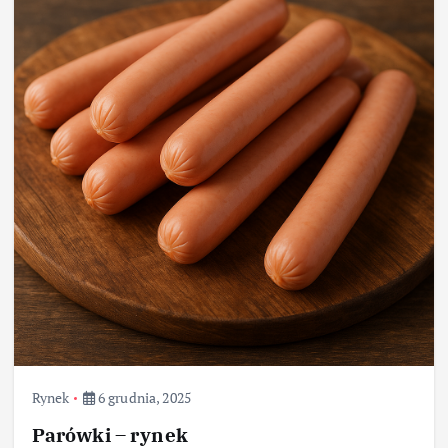
Rynek
6 grudnia, 2025
Parówki – rynek