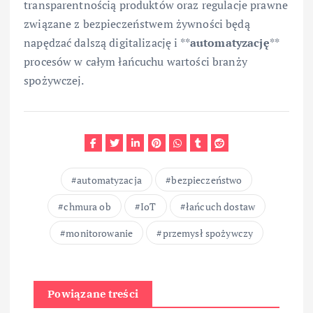
transparentnością produktów oraz regulacje prawne
związane z bezpieczeństwem żywności będą
napędzać dalszą digitalizację i **
automatyzację
**
procesów w całym łańcuchu wartości branży
spożywczej.
automatyzacja
bezpieczeństwo
chmura ob
IoT
łańcuch dostaw
monitorowanie
przemysł spożywczy
Powiązane treści