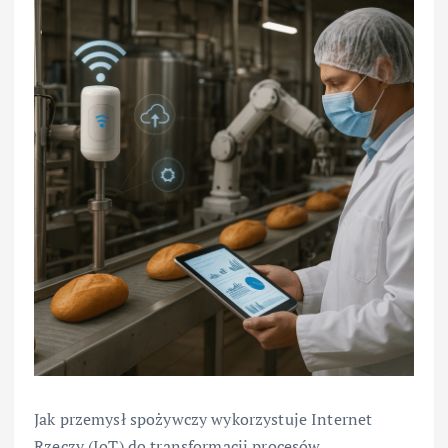
Jak przemysł spożywczy wykorzystuje Internet
Rzeczy (IoT) do transformacji procesów