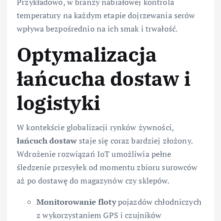
Przykładowo, w branży nabiałowej kontrola
temperatury na każdym etapie dojrzewania serów
wpływa bezpośrednio na ich smak i trwałość.
Optymalizacja
łańcucha dostaw i
logistyki
W kontekście globalizacji rynków żywności,
łańcuch dostaw
staje się coraz bardziej złożony.
Wdrożenie rozwiązań IoT umożliwia pełne
śledzenie przesyłek od momentu zbioru surowców
aż po dostawę do magazynów czy sklepów.
Monitorowanie floty
pojazdów chłodniczych
z wykorzystaniem GPS i czujników