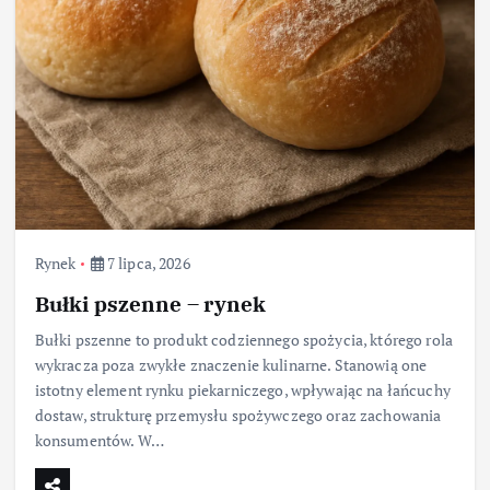
Rynek
7 lipca, 2026
Bułki pszenne – rynek
Bułki pszenne to produkt codziennego spożycia, którego rola
wykracza poza zwykłe znaczenie kulinarne. Stanowią one
istotny element rynku piekarniczego, wpływając na łańcuchy
dostaw, strukturę przemysłu spożywczego oraz zachowania
konsumentów. W…