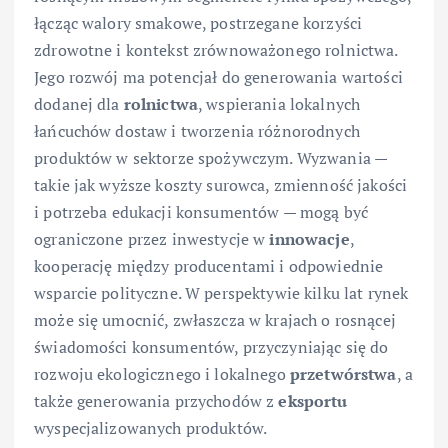
łącząc walory smakowe, postrzegane korzyści
zdrowotne i kontekst zrównoważonego rolnictwa.
Jego rozwój ma potencjał do generowania wartości
dodanej dla
rolnictwa
, wspierania lokalnych
łańcuchów dostaw i tworzenia różnorodnych
produktów w sektorze spożywczym. Wyzwania —
takie jak wyższe koszty surowca, zmienność jakości
i potrzeba edukacji konsumentów — mogą być
ograniczone przez inwestycje w
innowacje
,
kooperację między producentami i odpowiednie
wsparcie polityczne. W perspektywie kilku lat rynek
może się umocnić, zwłaszcza w krajach o rosnącej
świadomości konsumentów, przyczyniając się do
rozwoju ekologicznego i lokalnego
przetwórstwa
, a
także generowania przychodów z
eksportu
wyspecjalizowanych produktów.