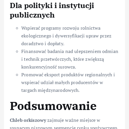
Dla polityki i instytucji
publicznych
Wspierać programy rozwoju rolnictwa
ekologicznego i dywersyfikacji upraw przez
doradztwo i dopłaty.
Finansować badania nad ulepszeniem odmian
i technik przetwórczych, które zwiększą
konkurencyjność surowca.
Promować eksport produktów regionalnych i
wspierać udział małych producentów w
targach międzynarodowych.
Podsumowanie
Chleb orkiszowy
zajmuje ważne miejsce w
rosnącym niszowym segmencie rynku spożywczego,