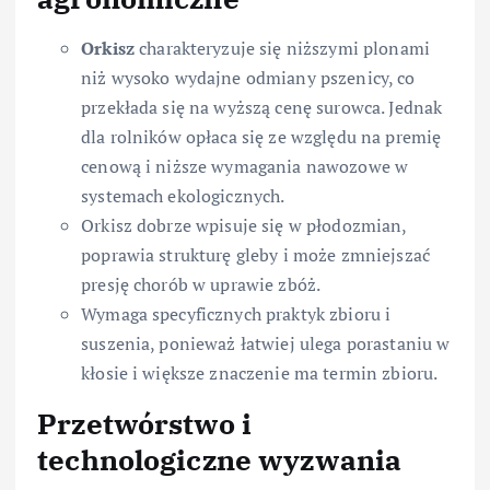
Orkisz
charakteryzuje się niższymi plonami
niż wysoko wydajne odmiany pszenicy, co
przekłada się na wyższą cenę surowca. Jednak
dla rolników opłaca się ze względu na premię
cenową i niższe wymagania nawozowe w
systemach ekologicznych.
Orkisz dobrze wpisuje się w płodozmian,
poprawia strukturę gleby i może zmniejszać
presję chorób w uprawie zbóż.
Wymaga specyficznych praktyk zbioru i
suszenia, ponieważ łatwiej ulega porastaniu w
kłosie i większe znaczenie ma termin zbioru.
Przetwórstwo i
technologiczne wyzwania