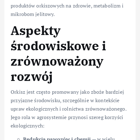
produktów orkiszowych na zdrowie, metabolizm i
mikrobom jelitowy.
Aspekty
środowiskowe i
zrównoważony
rozwój
Orkisz jest często promowany jako zboże bardziej
przyjazne środowisku, szczególnie w kontekście
upraw ekologicznych i rolnictwa zrównoważonego.
Jego rola w agrosystemie przynosi szereg korzyści
ekologicznych:
Redukcja nawozów i chemii
— w wielu