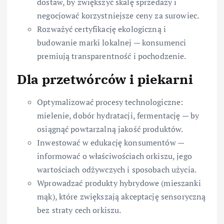
dostaw, by zwiększyć skalę sprzedaży i
negocjować korzystniejsze ceny za surowiec.
Rozważyć certyfikację ekologiczną i
budowanie marki lokalnej — konsumenci
premiują transparentność i pochodzenie.
Dla przetwórców i piekarni
Optymalizować procesy technologiczne:
mielenie, dobór hydratacji, fermentację — by
osiągnąć powtarzalną jakość produktów.
Inwestować w edukację konsumentów —
informować o właściwościach orkiszu, jego
wartościach odżywczych i sposobach użycia.
Wprowadzać produkty hybrydowe (mieszanki
mąk), które zwiększają akceptację sensoryczną
bez straty cech orkiszu.