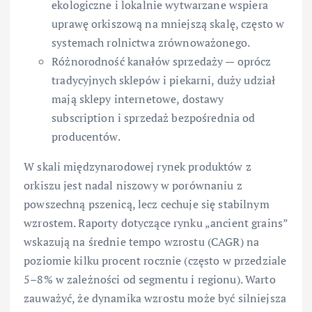
ekologiczne i lokalnie wytwarzane wspiera
uprawę orkiszową na mniejszą skalę, często w
systemach rolnictwa zrównoważonego.
Różnorodność kanałów sprzedaży — oprócz
tradycyjnych sklepów i piekarni, duży udział
mają sklepy internetowe, dostawy
subscription i sprzedaż bezpośrednia od
producentów.
W skali międzynarodowej rynek produktów z
orkiszu jest nadal niszowy w porównaniu z
powszechną pszenicą, lecz cechuje się stabilnym
wzrostem. Raporty dotyczące rynku „ancient grains”
wskazują na średnie tempo wzrostu (CAGR) na
poziomie kilku procent rocznie (często w przedziale
5–8% w zależności od segmentu i regionu). Warto
zauważyć, że dynamika wzrostu może być silniejsza