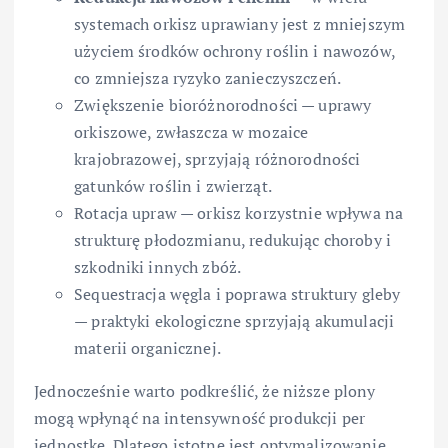
systemach orkisz uprawiany jest z mniejszym
użyciem środków ochrony roślin i nawozów,
co zmniejsza ryzyko zanieczyszczeń.
Zwiększenie bioróżnorodności — uprawy
orkiszowe, zwłaszcza w mozaice
krajobrazowej, sprzyjają różnorodności
gatunków roślin i zwierząt.
Rotacja upraw — orkisz korzystnie wpływa na
strukturę płodozmianu, redukując choroby i
szkodniki innych zbóż.
Sequestracja węgla i poprawa struktury gleby
— praktyki ekologiczne sprzyjają akumulacji
materii organicznej.
Jednocześnie warto podkreślić, że niższe plony
mogą wpłynąć na intensywność produkcji per
jednostkę. Dlatego istotne jest optymalizowanie