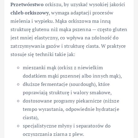
Przetwórstwo
orkiszu, by uzyskać wysokiej jakości
chleb orkiszowy
, wymaga adaptacji procesów
mielenia i wypieku. Mąka orkiszowa ma inną
strukturę glutenu niż mąka pszenna — często gluten
jest mniej elastyczny, co wpływa na zdolność do
zatrzymywania gazów i strukturę ciasta. W praktyce
stosuje się techniki takie jak:
mieszanki mąk (orkisz z niewielkim
dodatkiem mąki pszennej albo innych mąk),
dłuższe fermentacje (sourdough), które
poprawiają strukturę i walory smakowe,
dostosowane programy piekarnicze (niższe
tempo wyrastania, odpowiednie hydratacje
ciasta),
specjalistyczne młyny i separatorów do
oczyszczania ziarna z plew.