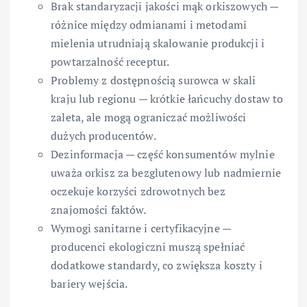
Brak standaryzacji jakości mąk orkiszowych —
różnice między odmianami i metodami
mielenia utrudniają skalowanie produkcji i
powtarzalność receptur.
Problemy z dostępnością surowca w skali
kraju lub regionu — krótkie łańcuchy dostaw to
zaleta, ale mogą ograniczać możliwości
dużych producentów.
Dezinformacja — część konsumentów mylnie
uważa orkisz za bezglutenowy lub nadmiernie
oczekuje korzyści zdrowotnych bez
znajomości faktów.
Wymogi sanitarne i certyfikacyjne —
producenci ekologiczni muszą spełniać
dodatkowe standardy, co zwiększa koszty i
bariery wejścia.