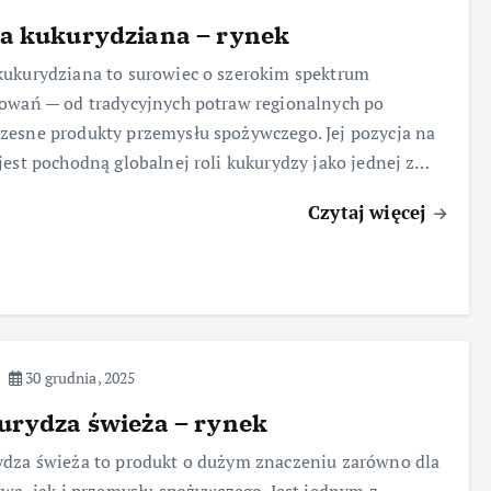
a kukurydziana – rynek
ukurydziana to surowiec o szerokim spektrum
owań — od tradycyjnych potraw regionalnych po
esne produkty przemysłu spożywczego. Jej pozycja na
jest pochodną globalnej roli kukurydzy jako jednej z…
Czytaj więcej
30 grudnia, 2025
urydza świeża – rynek
dza świeża to produkt o dużym znaczeniu zarówno dla