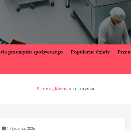
oria przemysłu spożywczego
Popularne działy
Przem
Strona główna
»
kukurydza
1 stycznia, 2026