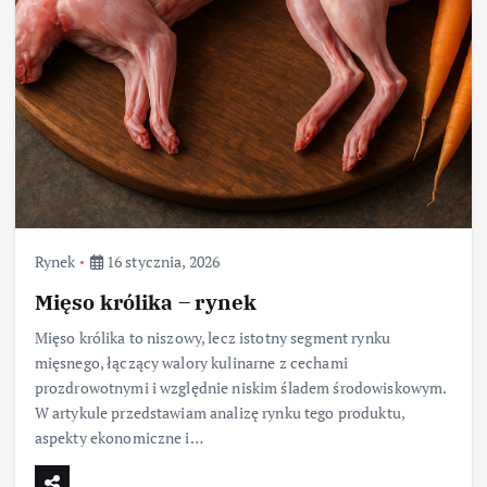
Rynek
16 stycznia, 2026
Mięso królika – rynek
Mięso królika to niszowy, lecz istotny segment rynku
mięsnego, łączący walory kulinarne z cechami
prozdrowotnymi i względnie niskim śladem środowiskowym.
W artykule przedstawiam analizę rynku tego produktu,
aspekty ekonomiczne i…