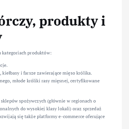
rczy, produkty i
y
u kategoriach produktów:
cje.
kiełbasy i farsze zawierające mięso królika.
ego, młode króliki rasy mięsnej, certyfikowane
i sklepów spożywczych (głównie w regionach o
onalnych do wysokiej klasy lokali) oraz sprzedaż
ozwijają się także platformy e-commerce oferujące