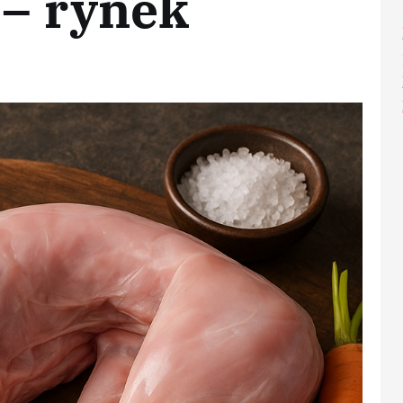
 – rynek