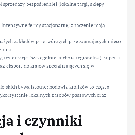
sprzedaży bezpośredniej (lokalne targi, sklepy
intensywne fermy stacjonarne; znaczenie mają
 małych zakładów przetwórczych przetwarzających mięso
żonki.
, restauracje (szczególnie kuchnia regionalna), super- i
z eksport do krajów specjalizujących się w
ejskich bywa istotne: hodowla królików to często
ykorzystanie lokalnych zasobów paszowych oraz
a i czynniki