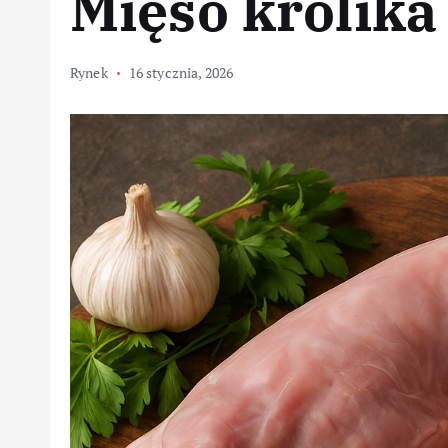
Mięso królika
Rynek
16 stycznia, 2026