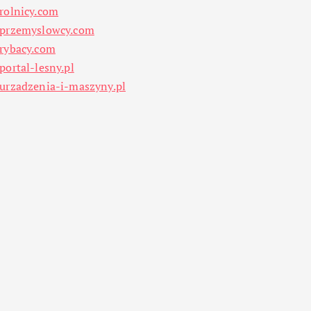
rolnicy.com
przemyslowcy.com
rybacy.com
portal-lesny.pl
urzadzenia-i-maszyny.pl