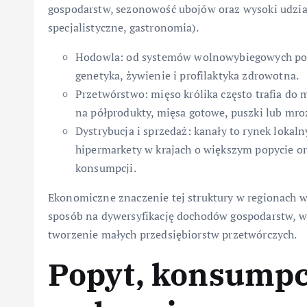
gospodarstw, sezonowość ubojów oraz wysoki udział 
specjalistyczne, gastronomia).
Hodowla: od systemów wolnowybiegowych po 
genetyka, żywienie i profilaktyka zdrowotna.
Przetwórstwo: mięso królika często trafia do
na półprodukty, mięsa gotowe, puszki lub mro
Dystrybucja i sprzedaż: kanały to rynek lokalny
hipermarkety w krajach o większym popycie ora
konsumpcji.
Ekonomiczne znaczenie tej struktury w regionach wi
sposób na dywersyfikację dochodów gospodarstw, w
tworzenie małych przedsiębiorstw przetwórczych.
Popyt, konsumpcj