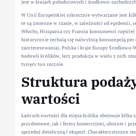
jest w krajach południowych i środkowo-zachodnich
W Unii Europejskiej rokrocznie wytwarzane jest kilk
te są zmienne w czasie, w zależności od epidemii, 
Włochy, Hiszpania czy Francja konsumenci częściej 
historycznie cechują się najwyższą konsumpcją per 
zainteresowania). Polska i kraje Europy Środkowo-W
hodowli królików, lecz produkcja w wielu z nich zm
tysięcy ton rocznie.
Struktura podaży
wartości
Łańcuch wartości dla mięsa królika obejmuje kilka
przydomowe, jak i fermy komercyjne), ubojnie i prze
sprzedaż detaliczną i eksport. Charakterystyczne ce