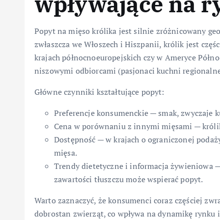
wpływające na r
Popyt na mięso królika jest silnie zróżnicowany ge
zwłaszcza we Włoszech i Hiszpanii, królik jest częś
krajach północnoeuropejskich czy w Ameryce Północ
niszowymi odbiorcami (pasjonaci kuchni regionalnej,
Główne czynniki kształtujące popyt:
Preferencje konsumenckie — smak, zwyczaje k
Cena w porównaniu z innymi mięsami — królik
Dostępność — w krajach o ograniczonej podaż
mięsa.
Trendy dietetyczne i informacja żywieniowa —
zawartości tłuszczu może wspierać popyt.
Warto zaznaczyć, że konsumenci coraz częściej zwr
dobrostan zwierząt, co wpływa na dynamikę rynku 