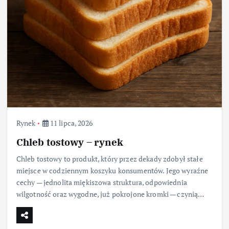
Rynek
11 lipca, 2026
Chleb tostowy – rynek
Chleb tostowy to produkt, który przez dekady zdobył stałe
miejsce w codziennym koszyku konsumentów. Jego wyraźne
cechy — jednolita miękiszowa struktura, odpowiednia
wilgotność oraz wygodne, już pokrojone kromki — czynią…