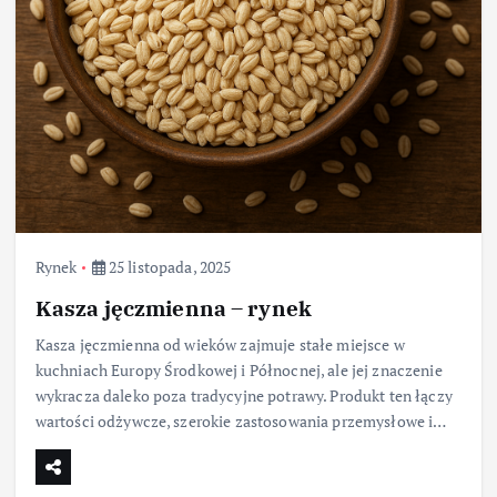
Rynek
25 listopada, 2025
Kasza jęczmienna – rynek
Kasza jęczmienna od wieków zajmuje stałe miejsce w
kuchniach Europy Środkowej i Północnej, ale jej znaczenie
wykracza daleko poza tradycyjne potrawy. Produkt ten łączy
wartości odżywcze, szerokie zastosowania przemysłowe i…