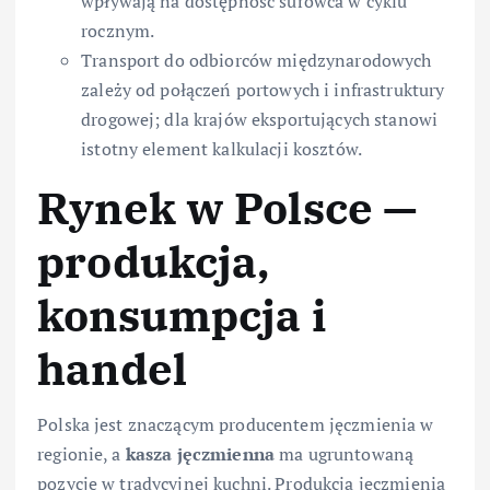
wpływają na dostępność surowca w cyklu
rocznym.
Transport do odbiorców międzynarodowych
zależy od połączeń portowych i infrastruktury
drogowej; dla krajów eksportujących stanowi
istotny element kalkulacji kosztów.
Rynek w Polsce —
produkcja,
konsumpcja i
handel
Polska jest znaczącym producentem jęczmienia w
regionie, a
kasza jęczmienna
ma ugruntowaną
pozycję w tradycyjnej kuchni. Produkcja jęczmienia