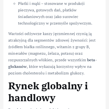
Płatki i mąki – stosowane w produkcji
pieczywa, gotowych dań, płatków
śniadaniowych oraz jako surowiec
technologiczny w przemyśle spożywczym.
Wartości odżywcze kaszy jęczmiennej czynią ją
atrakcyjną dla segmentów zdrowej żywności: jest
źródłem białka roślinnego, witamin z grupy B,
minerałów (magnezu, żelaza, potasu) oraz
rozpuszczalnych włókien, przede wszystkim
beta-
glukanów
, które wykazują korzystny wpływ na
poziom cholesterolu i metabolizm glukozy.
Rynek globalny i
handlowy