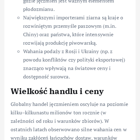
gdzie jęczmień jest ważnym elementem
płodozmianu.
Największymi importerami ziarna są kraje o
rozwiniętym przemyśle paszowym (m.in.
Chiny) oraz państwa, które intensywnie
rozwijają produkcję piwowarską.
Wahania podaży z Rosji i Ukrainy (np. z
powodu konfliktów czy polityki eksportowej)
znacząco wpływają na światowe ceny i
dostępność surowca.
Wielkość handlu i ceny
Globalny handel jęczmieniem oscyluje na poziomie
kilku–kilkunastu milionów ton rocznie (w
zależności od roku i warunków zbiorów). W
ostatnich latach obserwowano silne wahania cen w
wyniku zakłóceń łańcuchów dostaw, warunków