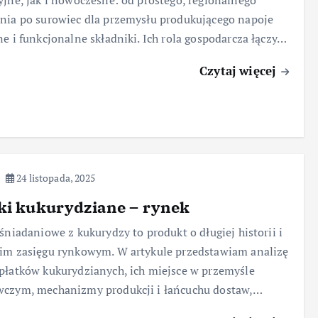
yjne, jak i nowoczesne: od prostego, regionalnego
nia po surowiec dla przemysłu produkującego napoje
ne i funkcjonalne składniki. Ich rola gospodarcza łączy…
Czytaj więcej
24 listopada, 2025
ki kukurydziane – rynek
 śniadaniowe z kukurydzy to produkt o długiej historii i
im zasięgu rynkowym. W artykule przedstawiam analizę
płatków kukurydzianych, ich miejsce w przemyśle
wczym, mechanizmy produkcji i łańcuchu dostaw,…