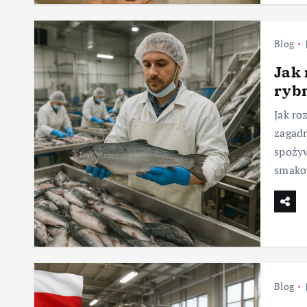
Blog
Jak 
ryb
Jak ro
zagadn
spożyw
smako
Blog