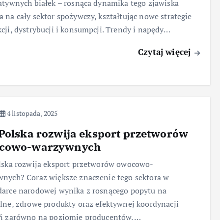
atywnych białek – rosnąca dynamika tego zjawiska
 na cały sektor spożywczy, kształtując nowe strategie
cji, dystrybucji i konsumpcji. Trendy i napędy…
Czytaj więcej
4 listopada, 2025
Polska rozwija eksport przetworów
cowo-warzywnych
lska rozwija eksport przetworów owocowo-
nych? Coraz większe znaczenie tego sektora w
arce narodowej wynika z rosnącego popytu na
lne, zdrowe produkty oraz efektywnej koordynacji
ań zarówno na poziomie producentów,…