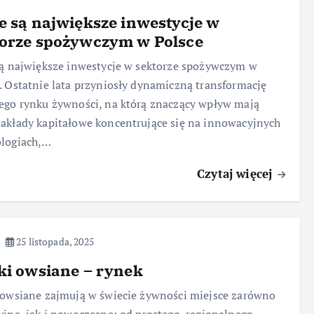
e są największe inwestycje w
torze spożywczym w Polsce
są największe inwestycje w sektorze spożywczym w
. Ostatnie lata przyniosły dynamiczną transformację
ego rynku żywności, na którą znaczący wpływ mają
akłady kapitałowe koncentrujące się na innowacyjnych
ologiach,…
Czytaj więcej
25 listopada, 2025
ki owsiane – rynek
 owsiane zajmują w świecie żywności miejsce zarówno