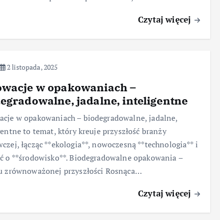
Czytaj więcej
2 listopada, 2025
owacje w opakowaniach –
egradowalne, jadalne, inteligentne
cje w opakowaniach – biodegradowalne, jadalne,
gentne to temat, który kreuje przyszłość branży
czej, łącząc **ekologia**, nowoczesną **technologia** i
ć o **środowisko**. Biodegradowalne opakowania –
ku zrównoważonej przyszłości Rosnąca…
Czytaj więcej