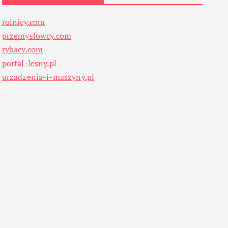
rolnicy.com
przemyslowcy.com
rybacy.com
portal-lesny.pl
urzadzenia-i-maszyny.pl