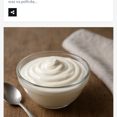
oraz na politykę…