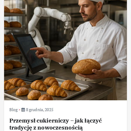
Blog
8 grudnia, 2025
Przemysł cukierniczy – jak łączyć
tradycję z nowoczesnością