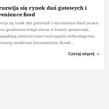
rozwija się rynek dań gotowych i
venience food
zwija się rynek dań gotowych i convenience food zwraca
 na gwałtowne tempo zmian w branży spożywczej,
napędzają zarówno nowe rozwiązania technologiczne,
 ewolucję oczekiwań konsumentów. Rynek…
Czytaj więcej