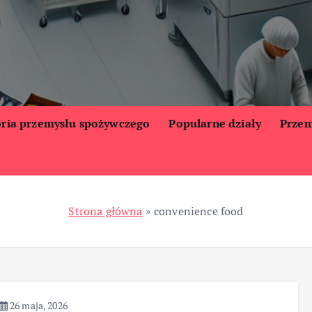
oria przemysłu spożywczego
Popularne działy
Przem
Strona główna
»
convenience food
26 maja, 2026