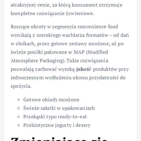
atrakcyjnej cenie, za którą konsument otrzymuje
kompletne rozwiązanie żywieniowe.
Rosnące obroty w segmencie convenience food
wynikają z szerokiego wachlarza formatów – od dań
w słoikach, przez gotowe zestawy mrożone, aż po
świeże posiłki pakowane w MAP (Modified
Atmosphere Packaging). Takie rozwiązania
pozwalają zachować wysoką
jakość
produktów przy
jednoczesnym wydłużeniu okresu przydatności do
spożycia.
Gotowe obiady mrożone
Świeże sałatki w opakowaniach
Przekąski typu ready-to-eat
Probiotyczne jogurty i desery