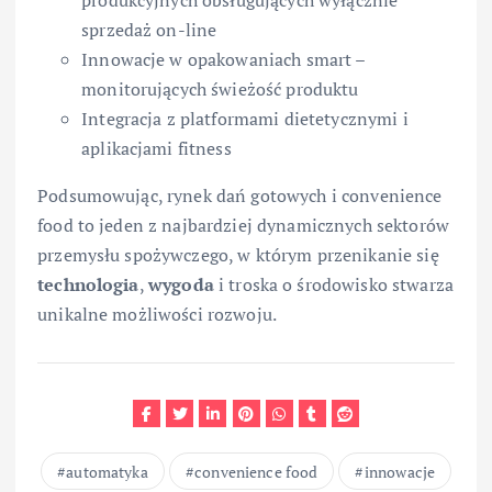
produkcyjnych obsługujących wyłącznie
sprzedaż on-line
Innowacje w opakowaniach smart –
monitorujących świeżość produktu
Integracja z platformami dietetycznymi i
aplikacjami fitness
Podsumowując, rynek dań gotowych i convenience
food to jeden z najbardziej dynamicznych sektorów
przemysłu spożywczego, w którym przenikanie się
technologia
,
wygoda
i troska o środowisko stwarza
unikalne możliwości rozwoju.
automatyka
convenience food
innowacje