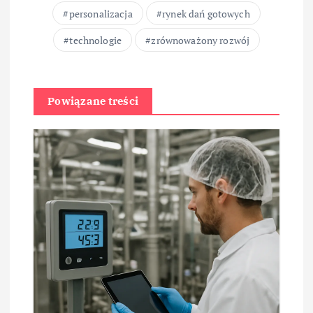
personalizacja
rynek dań gotowych
technologie
zrównoważony rozwój
Powiązane treści