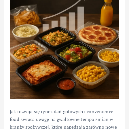
Jak rozwija się rynek dań gotowych i convenience
food zwraca uwagę na gwałtowne tempo zmian w
branży spożywczej, które napędzają zarówno nowe