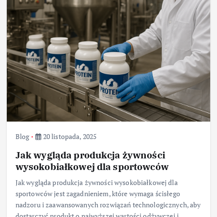
Blog
20 listopada, 2025
Jak wygląda produkcja żywności
wysokobiałkowej dla sportowców
Jak wygląda produkcja żywności wysokobiałkowej dla
sportowców jest zagadnieniem, które wymaga ścisłego
nadzoru i zaawansowanych rozwiązań technologicznych, aby
dostarczyć produkt o najwyższej wartości odżywczej i