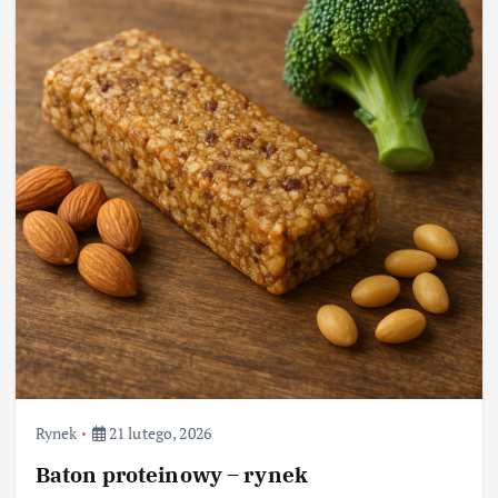
Rynek
21 lutego, 2026
Baton proteinowy – rynek