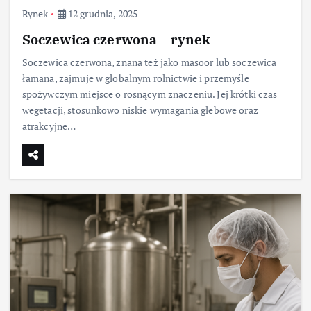
Rynek
12 grudnia, 2025
Soczewica czerwona – rynek
Soczewica czerwona, znana też jako masoor lub soczewica
łamana, zajmuje w globalnym rolnictwie i przemyśle
spożywczym miejsce o rosnącym znaczeniu. Jej krótki czas
wegetacji, stosunkowo niskie wymagania glebowe oraz
atrakcyjne…