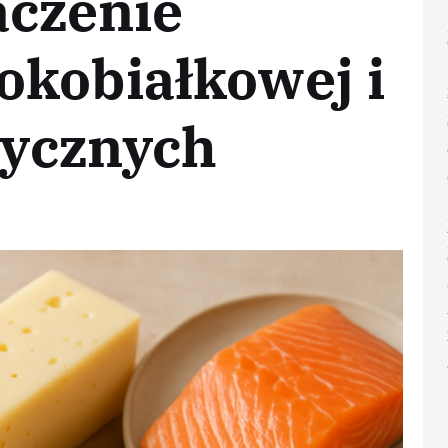
aczenie
okobiałkowej i
stycznych