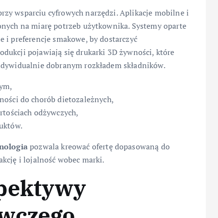
zy wsparciu cyfrowych narzędzi. Aplikacje mobilne i
onych na miarę potrzeb użytkownika. Systemy oparte
e i preferencje smakowe, by dostarczyć
dukcji pojawiają się drukarki 3D żywności, które
indywidualnie dobranym rozkładem składników.
tym,
ności do chorób dietozależnych,
artościach odżywczych,
uktów.
nologia
pozwala kreować ofertę dopasowaną do
kcję i lojalność wobec marki.
spektywy
ywczego