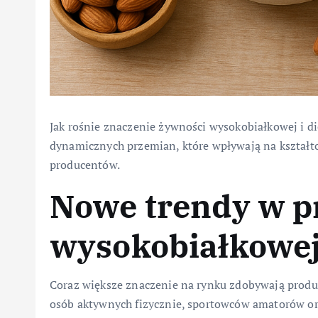
Jak rośnie znaczenie żywności wysokobiałkowej i di
dynamicznych przemian, które wpływają na kształt
producentów.
Nowe trendy w p
wysokobiałkowe
Coraz większe znaczenie na rynku zdobywają prod
osób aktywnych fizycznie, sportowców amatorów o