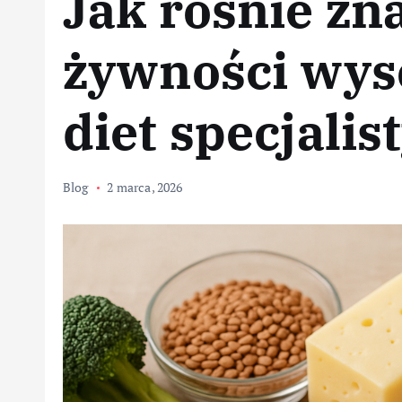
Jak rośnie zn
żywności wys
diet specjali
Blog
2 marca, 2026