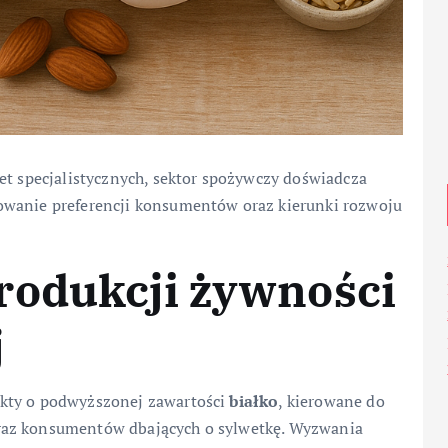
et specjalistycznych, sektor spożywczy doświadcza
owanie preferencji konsumentów oraz kierunki rozwoju
rodukcji żywności
j
ukty o podwyższonej zawartości
białko
, kierowane do
raz konsumentów dbających o sylwetkę. Wyzwania