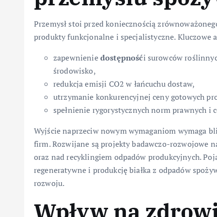
Przemysł stoi przed koniecznością zrównoważonego
produkty funkcjonalne i specjalistyczne. Kluczowe a
zapewnienie
dostępność
i surowców roślinnyc
środowisko,
redukcja emisji CO2 w łańcuchu dostaw,
utrzymanie konkurencyjnej ceny gotowych pr
spełnienie rygorystycznych norm prawnych i ce
Wyjście naprzeciw nowym wymaganiom wymaga blis
firm. Rozwijane są projekty badawczo-rozwojowe 
oraz nad recyklingiem odpadów produkcyjnych. Poja
regeneratywne i produkcję białka z odpadów spożyw
rozwoju.
Wpływ na
zdrow