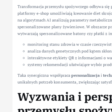
Transformacja przemysłu spożywczego odbywa się pr
platformy e-shop umożliwiają kreowanie diet skroj
na algorytmach AI analizują parametry metaboliczn
spersonalizowane plany żywieniowe. W obszarze pro
wytwarzają spersonalizowane batony czy płatki z 
monitoring stanu zdrowia w czasie rzeczywis
analiza danych genetycznych pod kątem skłon
interaktywne etykiety QR z informacjami o w
systemy rekomendacji ułatwiające wybór prod
Taka synergiczna współpraca
personalizacja
i
tech
unikalnych potrzeb konsumenta, zwiększając satysfa
Wyzwania i per
przemysłu spoż