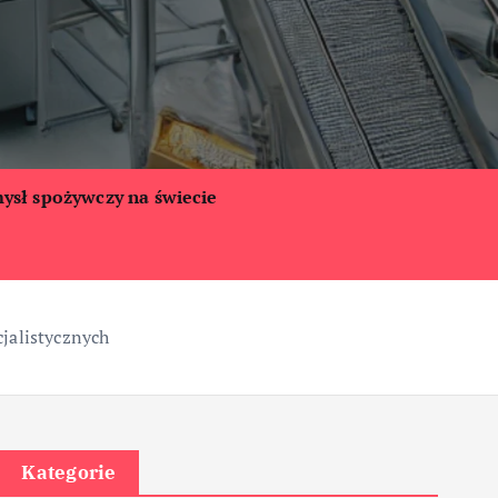
ysł spożywczy na świecie
cjalistycznych
Kategorie