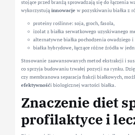
stojące przed branżą sprowadzają się do łączenia 
wykorzystują
innowacje
w pozyskiwaniu białka z r
proteiny roślinne: soja, groch, fasola,
izolat z białka serwatkowego uzyskiwanego met
alternatywne białka pochodzenia owadziego i
białka hybrydowe, łączące różne źródła w jed
Stosowanie zaawansowanych metod ekstrakcji i sus
co sprzyja budowaniu trwałej pozycji na rynku. Dzi
czy membranowa separacja frakcji białkowych, możl
efektywność
i biologicznej wartości białka.
Znaczenie diet s
profilaktyce i le