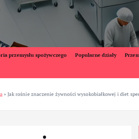
oria przemysłu spożywczego
Popularne działy
Przem
a
»
Jak rośnie znaczenie żywności wysokobiałkowej i diet spe