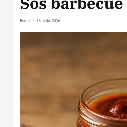
Sos barbecue
Rynek
16 maja, 2026