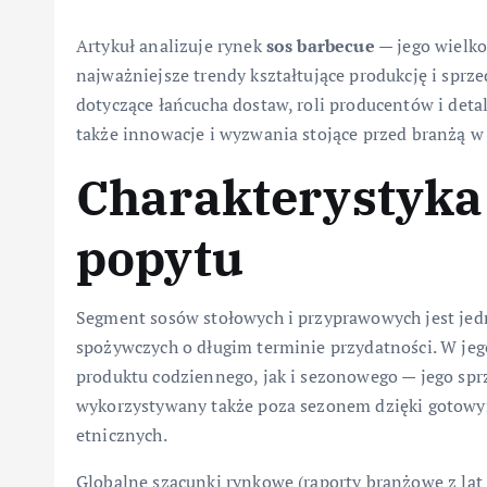
Artykuł analizuje rynek
sos barbecue
— jego wielkoś
najważniejsze trendy kształtujące produkcję i sp
dotyczące łańcucha dostaw, roli producentów i deta
także innowacje i wyzwania stojące przed branżą w
Charakterystyka
popytu
Segment sosów stołowych i przyprawowych jest jed
spożywczych o długim terminie przydatności. W je
produktu codziennego, jak i sezonowego — jego sprze
wykorzystywany także poza sezonem dzięki gotowym
etnicznych.
Globalne szacunki rynkowe (raporty branżowe z lat