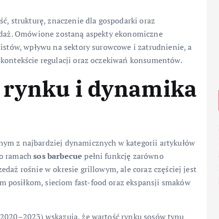
ć, strukturę, znaczenie dla gospodarki oraz
rzedaż. Omówione zostaną aspekty ekonomiczne
listów, wpływu na sektory surowcowe i zatrudnienie, a
 kontekście regulacji oraz oczekiwań konsumentów.
 rynku i dynamika
nym z najbardziej dynamicznych w kategorii artykułów
go ramach
sos barbecue
pełni funkcję zarówno
daż rośnie w okresie grillowym, ale coraz częściej jest
 posiłkom, sieciom fast-food oraz ekspansji smaków
 2020–2023) wskazują, że wartość rynku sosów typu