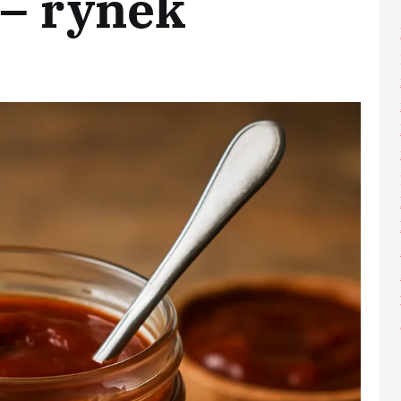
 – rynek