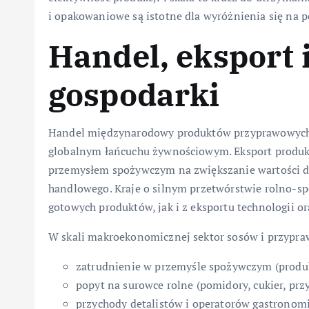
i opakowaniowe są istotne dla wyróżnienia się na p
Handel, eksport 
gospodarki
Handel międzynarodowy produktów przyprawowyc
globalnym łańcuchu żywnościowym. Eksport produ
przemysłem spożywczym na zwiększanie wartości do
handlowego. Kraje o silnym przetwórstwie rolno-s
gotowych produktów, jak i z eksportu technologii 
W skali makroekonomicznej sektor sosów i przypra
zatrudnienie w przemyśle spożywczym (produkc
popyt na surowce rolne (pomidory, cukier, prz
przychody detalistów i operatorów gastronom