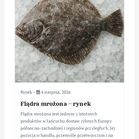
Rynek
4 sierpnia, 2026
Flądra mrożona – rynek
Flądra mrożona jest jednym z istotnych
produktów w łańcuchu dostaw rybnych Europy
północno-zachodniej i regionów przyległych. Jej
pozycja w handlu, przemyśle przetwórczym i na