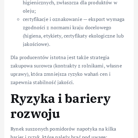
higienicznych, zwłaszcza dla produktów w
oleju;
certyfikacje i oznakowanie — eksport wymaga
zgodności z normami kraju docelowego
(higiena, etykiety, certyfikaty ekologiczne lub
jakościowe).
Dla producentów istotna jest także strategia
zakupowa surowca (kontrakty z rolnikami, własne
uprawy), która zmniejsza ryzyko wahań cen i
zapewnia stabilność jakości.
Ryzyka i bariery
rozwoju
Rynek suszonych pomidorów napotyka na kilka
barier i ryzyk, które należy brać pod uwagę: