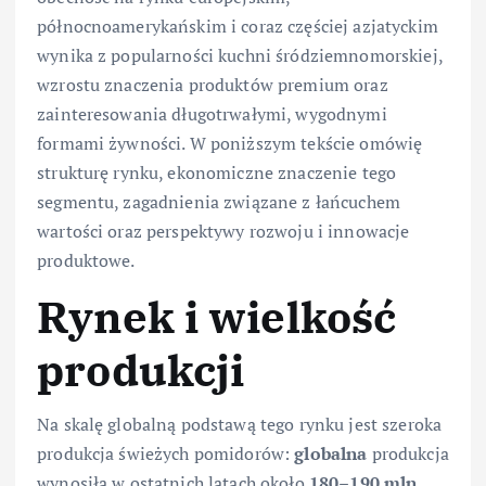
północnoamerykańskim i coraz częściej azjatyckim
wynika z popularności kuchni śródziemnomorskiej,
wzrostu znaczenia produktów premium oraz
zainteresowania długotrwałymi, wygodnymi
formami żywności. W poniższym tekście omówię
strukturę rynku, ekonomiczne znaczenie tego
segmentu, zagadnienia związane z łańcuchem
wartości oraz perspektywy rozwoju i innowacje
produktowe.
Rynek i wielkość
produkcji
Na skalę globalną podstawą tego rynku jest szeroka
produkcja świeżych pomidorów:
globalna
produkcja
wynosiła w ostatnich latach około
180–190 mln