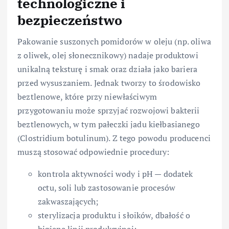
technologiczne i
bezpieczeństwo
Pakowanie suszonych pomidorów w oleju (np. oliwa
z oliwek, olej słonecznikowy) nadaje produktowi
unikalną teksturę i smak oraz działa jako bariera
przed wysuszaniem. Jednak tworzy to środowisko
beztlenowe, które przy niewłaściwym
przygotowaniu może sprzyjać rozwojowi bakterii
beztlenowych, w tym pałeczki jadu kiełbasianego
(Clostridium botulinum). Z tego powodu producenci
muszą stosować odpowiednie procedury:
kontrola aktywności wody i pH — dodatek
octu, soli lub zastosowanie procesów
zakwaszających;
sterylizacja produktu i słoików, dbałość o