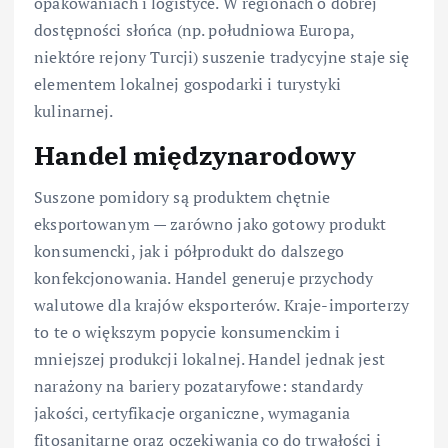
opakowaniach i logistyce. W regionach o dobrej
dostępności słońca (np. południowa Europa,
niektóre rejony Turcji) suszenie tradycyjne staje się
elementem lokalnej gospodarki i turystyki
kulinarnej.
Handel międzynarodowy
Suszone pomidory są produktem chętnie
eksportowanym — zarówno jako gotowy produkt
konsumencki, jak i półprodukt do dalszego
konfekcjonowania. Handel generuje przychody
walutowe dla krajów eksporterów. Kraje-importerzy
to te o większym popycie konsumenckim i
mniejszej produkcji lokalnej. Handel jednak jest
narażony na bariery pozataryfowe: standardy
jakości, certyfikacje organiczne, wymagania
fitosanitarne oraz oczekiwania co do trwałości i