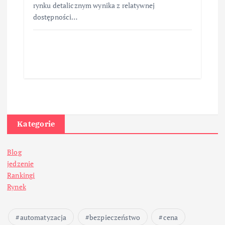
rynku detalicznym wynika z relatywnej
dostępności…
Kategorie
Blog
jedzenie
Rankingi
Rynek
automatyzacja
bezpieczeństwo
cena