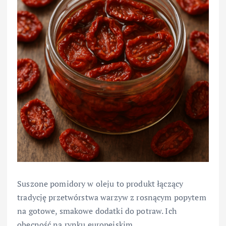
Suszone pomidory w oleju to produkt łączący
tradycję przetwórstwa warzyw z rosnącym popytem
na gotowe, smakowe dodatki do potraw. Ich
obecność na rynku europejskim,