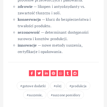
procesów przetwórczych i pakowania.
zdrowie
— likopen i antyoksydanty vs.
zawartość tłuszczu i soli.
konserwacja
— klucz do bezpieczeństwa i
trwałości produktu.
sezonowość
— determinant dostępności
surowca i kosztów produkcji.
innowacje
— nowe metody suszenia,
certyfikacje i opakowania.
gotowe dodatki
olej
produkcja
suszenie,
suszone pomidory