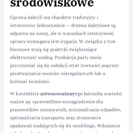
środowiskowe
Uprawa daktyli ma charakter tradycyjny i
intensywny jednocześnie — drzewa daktylowe są
odporne na suszę, ale w warunkach intensywnej
uprawy wymagana jest irygacja. W związku z tym
kluczowe stają się praktyki zwiększające
efektywność wodną. Produkcja pasty może
przyczyniać się do redukcji strat żywności poprzez
przetwarzanie owoców nieregularnych lub o
krótszej świeżości.
W kontekście
zrównoważony
ego łańcucha wartości
ważne są: sprawiedliwe wynagrodzenie dla
pracowników sezonowych, minimalizacja odpadów,
optymalizacja transportu oraz stosowanie
opakowań nadających się do recyklingu. Wdrażanie