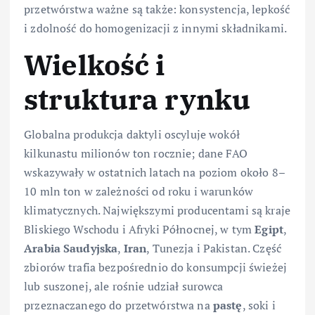
przetwórstwa ważne są także: konsystencja, lepkość
i zdolność do homogenizacji z innymi składnikami.
Wielkość i
struktura rynku
Globalna produkcja daktyli oscyluje wokół
kilkunastu milionów ton rocznie; dane FAO
wskazywały w ostatnich latach na poziom około 8–
10 mln ton w zależności od roku i warunków
klimatycznych. Największymi producentami są kraje
Bliskiego Wschodu i Afryki Północnej, w tym
Egipt
,
Arabia Saudyjska
,
Iran
, Tunezja i Pakistan. Część
zbiorów trafia bezpośrednio do konsumpcji świeżej
lub suszonej, ale rośnie udział surowca
przeznaczanego do przetwórstwa na
pastę
, soki i