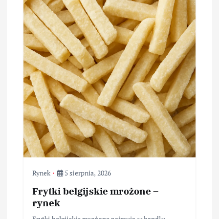
Rynek
5 sierpnia, 2026
Frytki belgijskie mrożone –
rynek
Frytki belgijskie mrożone zajmują w handlu