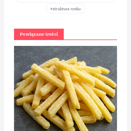
struktura rynku
Powiązane treści