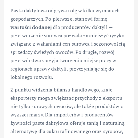
Pasta daktylowa odgrywa rolę w kilku wymiarach
gospodarczych. Po pierwsze, stanowi formę
wartości dodanej
dla producentów daktyli —
przetworzenie surowca pozwala zmniejszyć ryzyko
związane z wahaniami cen surowca i sezonowością
sprzedaży świeżych owoców. Po drugie, rozwój
przetwórstwa sprzyja tworzeniu miejsc pracy w
regionach uprawy daktyli, przyczyniając się do
lokalnego rozwoju.
Z punktu widzenia bilansu handlowego, kraje
eksporterzy mogą zwiększać przychody z eksportu
nie tylko surowych owoców, ale także produktów o
wyższej marży. Dla importerów i producentów
żywności paste daktylowa oferuje tanią i naturalną
alternatywę dla cukru rafinowanego oraz syropów,