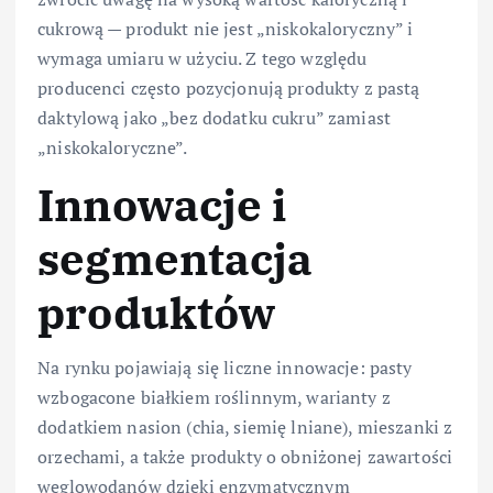
cukrową — produkt nie jest „niskokaloryczny” i
wymaga umiaru w użyciu. Z tego względu
producenci często pozycjonują produkty z pastą
daktylową jako „bez dodatku cukru” zamiast
„niskokaloryczne”.
Innowacje i
segmentacja
produktów
Na rynku pojawiają się liczne innowacje: pasty
wzbogacone białkiem roślinnym, warianty z
dodatkiem nasion (chia, siemię lniane), mieszanki z
orzechami, a także produkty o obniżonej zawartości
węglowodanów dzięki enzymatycznym