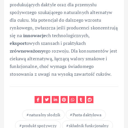
produkujących daktyle oraz dla przemysłu
spożywczego szukającego naturalnych alternatyw
dla cukru. Ma potencjał do dalszego wzrostu
rynkowego, zwłaszcza jeśli producenci skoncentrują
się na
innowacje
ch technologicznych,
eksport
owych szansach i praktykach
zrównoważony
ego rozwoju. Dla konsumentów jest
ciekawą alternatywą, łączącą walory smakowe i
funkcjonalne, choć wymaga świadomego
stosowania z uwagi na wysoką zawartość cukrów.
naturalny słodzik
Pasta daktylowa
produkt spożywczy
składnik funkcjonalny