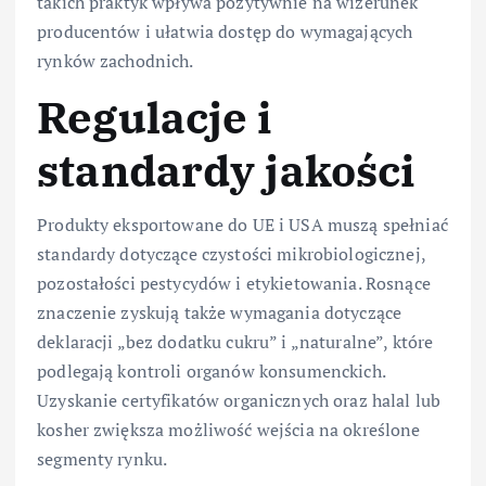
takich praktyk wpływa pozytywnie na wizerunek
producentów i ułatwia dostęp do wymagających
rynków zachodnich.
Regulacje i
standardy jakości
Produkty eksportowane do UE i USA muszą spełniać
standardy dotyczące czystości mikrobiologicznej,
pozostałości pestycydów i etykietowania. Rosnące
znaczenie zyskują także wymagania dotyczące
deklaracji „bez dodatku cukru” i „naturalne”, które
podlegają kontroli organów konsumenckich.
Uzyskanie certyfikatów organicznych oraz halal lub
kosher zwiększa możliwość wejścia na określone
segmenty rynku.