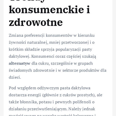
konsumenckie i
zdrowotne
Zmiana preferencji konsumentów w kierunku
żywności naturalnej, mniej przetworzonej i o
krótkim składzie sprzyja popularyzacji pasty
daktylowej. Konsumenci coraz częściej szukają
alternatyw
dla cukru, szczególnie w grupach
świadomych zdrowotnie i w sektorze produktów dla
dzieci.
Pod względem odżywczym pasta daktylowa
dostarcza energii (głównie z cukrów prostych), ale
także błonnika, potasu i pewnych polifenoli o
działaniu przeciwutleniającym. Należy jednak
zwrócić uwagę na wysoką wartość kaloryczną i