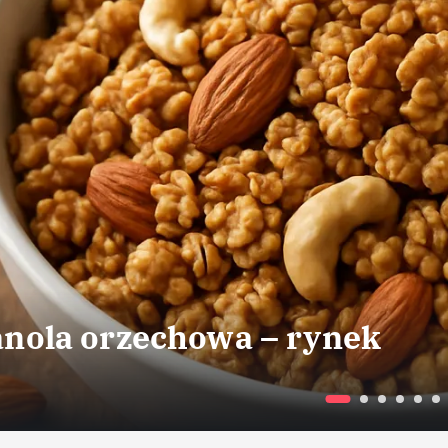
nola orzechowa – rynek