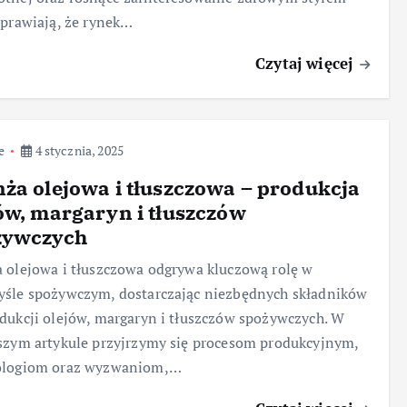
sprawiają, że rynek…
Czytaj więcej
e
4 stycznia, 2025
ża olejowa i tłuszczowa – produkcja
ów, margaryn i tłuszczów
żywczych
 olejowa i tłuszczowa odgrywa kluczową rolę w
śle spożywczym, dostarczając niezbędnych składników
dukcji olejów, margaryn i tłuszczów spożywczych. W
szym artykule przyjrzymy się procesom produkcyjnym,
ologiom oraz wyzwaniom,…