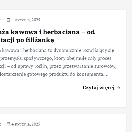
e
4 stycznia, 2025
ża kawowa i herbaciana – od
tacji po filiżankę
 kawowa i herbaciana to dynamicznie rozwijający się
 przemysłu spożywczego, który obejmuje cały proces
cji – od uprawy roślin, przez przetwarzanie surowców,
 dostarczenie gotowego produktu do konsumenta.…
Czytaj więcej
e
4 stycznia, 2025