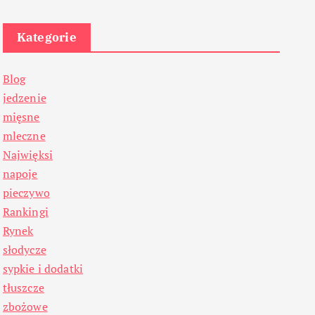
Kategorie
Blog
jedzenie
mięsne
mleczne
Najwięksi
napoje
pieczywo
Rankingi
Rynek
słodycze
sypkie i dodatki
tłuszcze
zbożowe