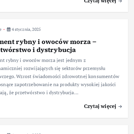
Czytaj więcej
e
4 stycznia, 2025
ment rybny i owoców morza –
twórstwo i dystrybucja
nt rybny i owoców morza jest jednym z
amiczniej rozwijających się sektorów przemysłu
wczego. Wzrost świadomości zdrowotnej konsumentów
osnące zapotrzebowanie na produkty wysokiej jakości
ają, że przetwórstwo i dystrybucja…
Czytaj więcej