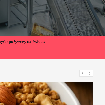
ysł spożywczy na świecie