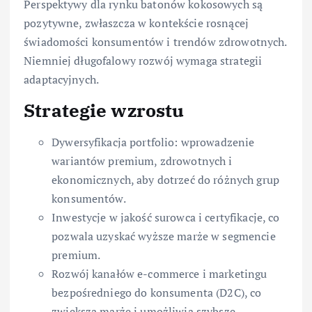
Perspektywy dla rynku batonów kokosowych są
pozytywne, zwłaszcza w kontekście rosnącej
świadomości konsumentów i trendów zdrowotnych.
Niemniej długofalowy rozwój wymaga strategii
adaptacyjnych.
Strategie wzrostu
Dywersyfikacja portfolio: wprowadzenie
wariantów premium, zdrowotnych i
ekonomicznych, aby dotrzeć do różnych grup
konsumentów.
Inwestycje w jakość surowca i certyfikacje, co
pozwala uzyskać wyższe marże w segmencie
premium.
Rozwój kanałów e-commerce i marketingu
bezpośredniego do konsumenta (D2C), co
zwiększa marże i umożliwia szybsze