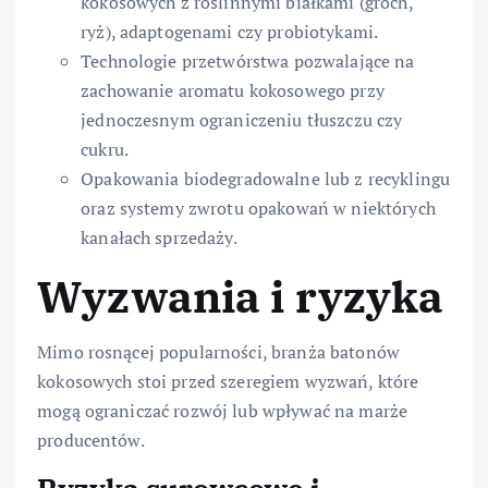
kokosowych z roślinnymi białkami (groch,
ryż), adaptogenami czy probiotykami.
Technologie przetwórstwa pozwalające na
zachowanie aromatu kokosowego przy
jednoczesnym ograniczeniu tłuszczu czy
cukru.
Opakowania biodegradowalne lub z recyklingu
oraz systemy zwrotu opakowań w niektórych
kanałach sprzedaży.
Wyzwania i ryzyka
Mimo rosnącej popularności, branża batonów
kokosowych stoi przed szeregiem wyzwań, które
mogą ograniczać rozwój lub wpływać na marże
producentów.
Ryzyka surowcowe i