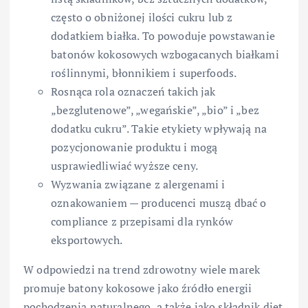
często o obniżonej ilości cukru lub z
dodatkiem białka. To powoduje powstawanie
batonów kokosowych wzbogacanych białkami
roślinnymi, błonnikiem i superfoods.
Rosnąca rola oznaczeń takich jak
„bezglutenowe”, „wegańskie”, „bio” i „bez
dodatku cukru”. Takie etykiety wpływają na
pozycjonowanie produktu i mogą
usprawiedliwiać wyższe ceny.
Wyzwania związane z alergenami i
oznakowaniem — producenci muszą dbać o
compliance z przepisami dla rynków
eksportowych.
W odpowiedzi na trend zdrowotny wiele marek
promuje batony kokosowe jako źródło energii
pochodzenia naturalnego, a także jako składnik diet