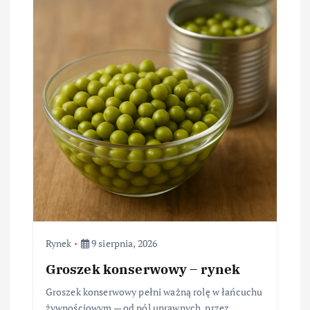
Rynek
9 sierpnia, 2026
Groszek konserwowy – rynek
Groszek konserwowy pełni ważną rolę w łańcuchu
żywnościowym — od pól uprawnych, przez