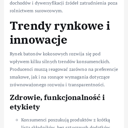
dochodów i dywersyfikacji źródeł zatrudnienia poza
rolnictwem surowcowym.
Trendy rynkowe i
innowacje
Rynek batonów kokosowych rozwija się pod
wpływem kilku silnych trendów konsumenckich.
Producenci muszą reagować zarówno na preferencje
smakowe, jak i na rosnące wymagania dotyczące
zrównoważonego rozwoju i transparentności.
Zdrowie, funkcjonalność i
etykiety
Konsumenci poszukują produktów z krótką
listą składników, bez sztucznych dodatków,