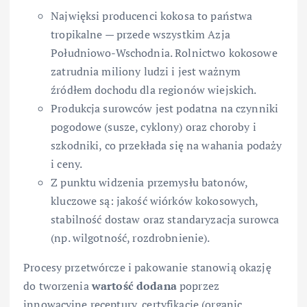
Najwięksi producenci kokosa to państwa
tropikalne — przede wszystkim Azja
Południowo-Wschodnia. Rolnictwo kokosowe
zatrudnia miliony ludzi i jest ważnym
źródłem dochodu dla regionów wiejskich.
Produkcja surowców jest podatna na czynniki
pogodowe (susze, cyklony) oraz choroby i
szkodniki, co przekłada się na wahania podaży
i ceny.
Z punktu widzenia przemysłu batonów,
kluczowe są: jakość wiórków kokosowych,
stabilność dostaw oraz standaryzacja surowca
(np. wilgotność, rozdrobnienie).
Procesy przetwórcze i pakowanie stanowią okazję
do tworzenia
wartość dodana
poprzez
innowacyjne receptury, certyfikacje (organic,