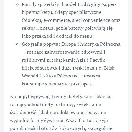
Kanały sprzedaży: handel tradycyjny (super- i
hipermarkety), sklepy specjalistyczne
(bio/eko), e-commerce, sieci convenience oraz
sektor HoReCa, gdzie batony pojawiają się
jako przekąski i dodatki do menu.
Geografia popytu: Europa i Ameryka Północna
— rosnące zainteresowanie zdrowymi i
roślinnymi przekąskami; Azja i Pacyfik —
bliskość surowca i duże rynki lokalne; Bliski
Wschód i Afryka Północna — rosnąca
konsumpcja słodyczy i przekąsek.
Na popyt wpływają trendy dietetyczne, takie jak
rosnący udział diety roślinnej, zwiększona
świadomość składu produktów oraz popyt na
wygodne formy żywienia. Wszystko to sprzyja
popularności batonów kokosowych, szczególnie