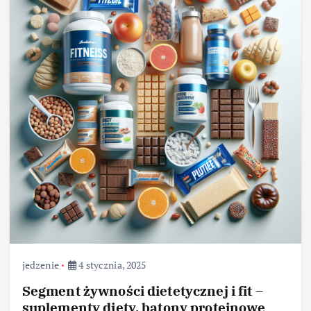
jedzenie
4 stycznia, 2025
Segment żywności dietetycznej i fit –
suplementy diety, batony proteinowe