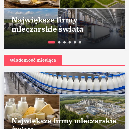
Największe firmy
mleczarskie świata
Wiadomość miesiąca
Największe firmy mleczarskie