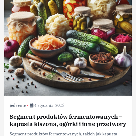
jedzenie
4 stycznia, 2025
Segment produktów fermentowanych –
kapusta kiszona, ogórki i inne przetwory
Segment produktów fermentowanych, takich jak kapusta