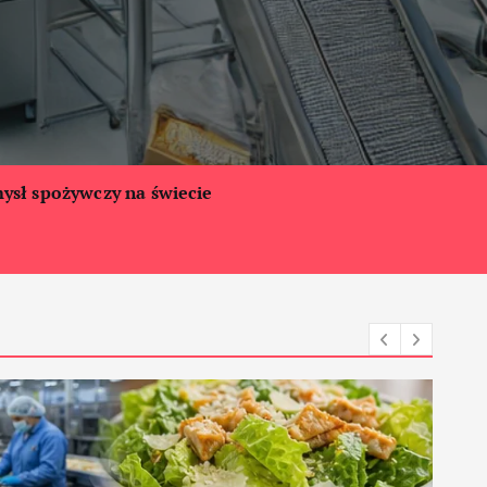
ysł spożywczy na świecie