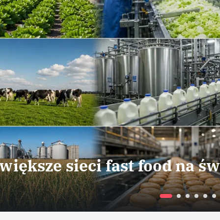
większe sieci fast food na św