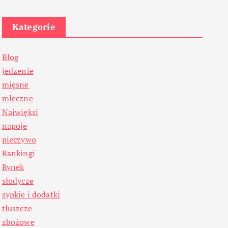
Kategorie
Blog
jedzenie
mięsne
mleczne
Najwięksi
napoje
pieczywo
Rankingi
Rynek
słodycze
sypkie i dodatki
tłuszcze
zbożowe