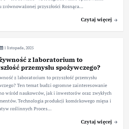
ku zrównoważonej przyszłości Rosnąca…
Czytaj więcej
1 listopada, 2025
żywność z laboratorium to
yszłość przemysłu spożywczego?
wność z laboratorium to przyszłość przemysłu
wczego? Ten temat budzi ogromne zainteresowanie
o wśród naukowców, jak i inwestorów oraz zwykłych
mentów. Technologia produkcji komórkowego mięsa i
atyw roślinnych Proces…
Czytaj więcej