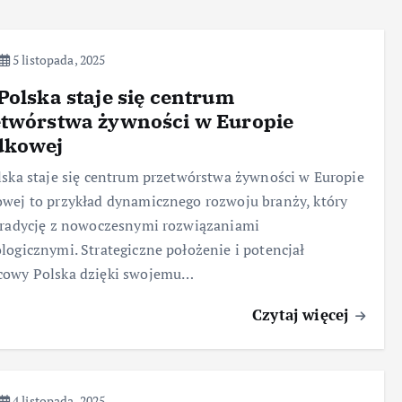
5 listopada, 2025
Polska staje się centrum
etwórstwa żywności w Europie
dkowej
lska staje się centrum przetwórstwa żywności w Europie
wej to przykład dynamicznego rozwoju branży, który
tradycję z nowoczesnymi rozwiązaniami
logicznymi. Strategiczne położenie i potencjał
cowy Polska dzięki swojemu…
Czytaj więcej
4 listopada, 2025