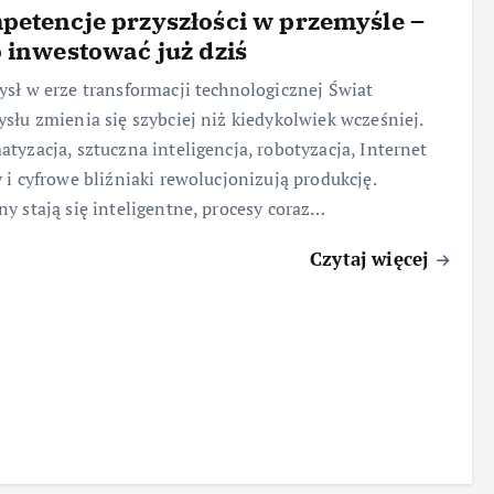
etencje przyszłości w przemyśle –
 inwestować już dziś
sł w erze transformacji technologicznej Świat
słu zmienia się szybciej niż kiedykolwiek wcześniej.
tyzacja, sztuczna inteligencja, robotyzacja, Internet
 i cyfrowe bliźniaki rewolucjonizują produkcję.
y stają się inteligentne, procesy coraz…
Czytaj więcej