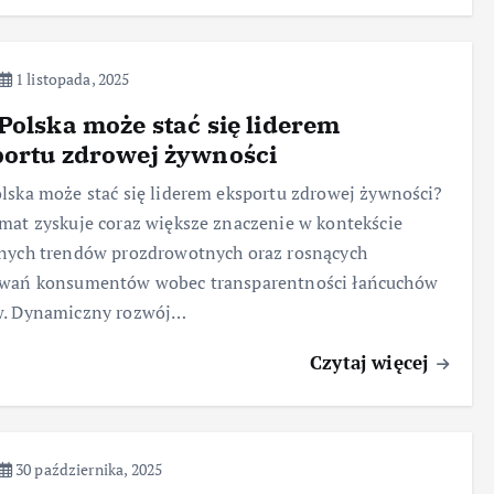
1 listopada, 2025
Polska może stać się liderem
portu zdrowej żywności
lska może stać się liderem eksportu zdrowej żywności?
mat zyskuje coraz większe znaczenie w kontekście
nych trendów prozdrowotnych oraz rosnących
iwań konsumentów wobec transparentności łańcuchów
w. Dynamiczny rozwój…
Czytaj więcej
30 października, 2025