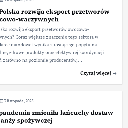
Polska rozwija eksport przetworów
cowo-warzywnych
lska rozwija eksport przetworów owocowo-
nych? Coraz większe znaczenie tego sektora w
arce narodowej wynika z rosnącego popytu na
lne, zdrowe produkty oraz efektywnej koordynacji
ań zarówno na poziomie producentów,…
Czytaj więcej
3 listopada, 2025
 pandemia zmieniła łańcuchy dostaw
ranży spożywczej