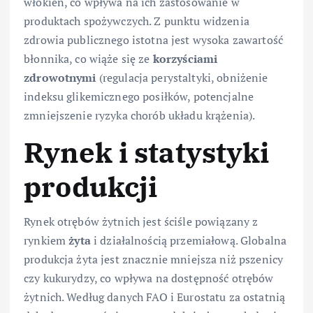
włókien, co wpływa na ich zastosowanie w
produktach spożywczych. Z punktu widzenia
zdrowia publicznego istotna jest wysoka zawartość
błonnika, co wiąże się ze
korzyściami
zdrowotnymi
(regulacja perystaltyki, obniżenie
indeksu glikemicznego posiłków, potencjalne
zmniejszenie ryzyka chorób układu krążenia).
Rynek i statystyki
produkcji
Rynek otrębów żytnich jest ściśle powiązany z
rynkiem
żyta
i działalnością przemiałową. Globalna
produkcja żyta jest znacznie mniejsza niż pszenicy
czy kukurydzy, co wpływa na dostępność otrębów
żytnich. Według danych FAO i Eurostatu za ostatnią