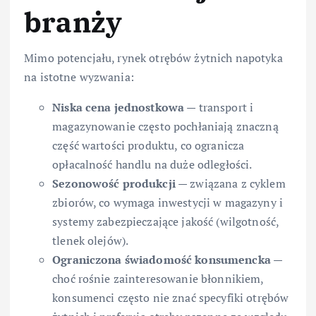
branży
Mimo potencjału, rynek otrębów żytnich napotyka
na istotne wyzwania:
Niska cena jednostkowa
— transport i
magazynowanie często pochłaniają znaczną
część wartości produktu, co ogranicza
opłacalność handlu na duże odległości.
Sezonowość produkcji
— związana z cyklem
zbiorów, co wymaga inwestycji w magazyny i
systemy zabezpieczające jakość (wilgotność,
tlenek olejów).
Ograniczona świadomość konsumencka
—
choć rośnie zainteresowanie błonnikiem,
konsumenci często nie znać specyfiki otrębów