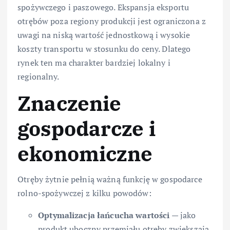
spożywczego i paszowego. Ekspansja eksportu
otrębów poza regiony produkcji jest ograniczona z
uwagi na niską wartość jednostkową i wysokie
koszty transportu w stosunku do ceny. Dlatego
rynek ten ma charakter bardziej lokalny i
regionalny.
Znaczenie
gospodarcze i
ekonomiczne
Otręby żytnie pełnią ważną funkcję w gospodarce
rolno-spożywczej z kilku powodów:
Optymalizacja łańcucha wartości
— jako
produkt uboczny przemiału otręby zwiększają