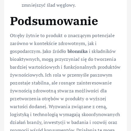
zmniejszyć ślad węglowy.
Podsumowanie
Otręby żytnie to produkt o znaczącym potencjale
zarówno w kontekście zdrowotnym, jak i
gospodarczym. Jako źródło
błonnika
i składników
bioaktywnych, mogą przyczyniać się do tworzenia
bardziej wartościowych i funkcjonalnych produktów
żywnościowych. Ich rola w przemyśle paszowym
pozostaje stabilna, ale rosnące zainteresowanie
żywnością zdrowotną stwarza możliwości dla
przetworzenia otrębów w produkty o wyższej
wartości dodanej. Wyzwania związane z ceną,
logistyką i technologią wymagają skoordynowanych
działań branży, inwestycji w badania i rozwój oraz
promocji wśród konsumentów. Działania te mogą