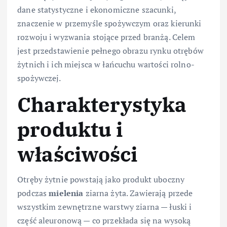
dane statystyczne i ekonomiczne szacunki,
znaczenie w przemyśle spożywczym oraz kierunki
rozwoju i wyzwania stojące przed branżą. Celem
jest przedstawienie pełnego obrazu rynku otrębów
żytnich i ich miejsca w łańcuchu wartości rolno-
spożywczej.
Charakterystyka
produktu i
właściwości
Otręby żytnie powstają jako produkt uboczny
podczas
mielenia
ziarna żyta. Zawierają przede
wszystkim zewnętrzne warstwy ziarna — łuski i
część aleuronową — co przekłada się na wysoką