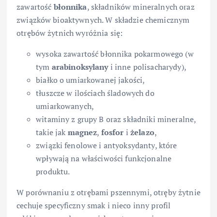
zawartość
błonnika
, składników mineralnych oraz
związków bioaktywnych. W składzie chemicznym
otrębów żytnich wyróżnia się:
wysoka zawartość błonnika pokarmowego (w
tym
arabinoksylany
i inne polisacharydy),
białko o umiarkowanej jakości,
tłuszcze w ilościach śladowych do
umiarkowanych,
witaminy z grupy B oraz składniki mineralne,
takie jak
magnez
,
fosfor
i
żelazo
,
związki fenolowe i antyoksydanty, które
wpływają na właściwości funkcjonalne
produktu.
W porównaniu z otrębami pszennymi, otręby żytnie
cechuje specyficzny smak i nieco inny profil