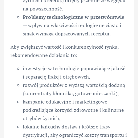
żytnich i preferują otręby pszenne ze względu
na powszechność.
Problemy technologiczne w przetwórstwie
— wpływ na właściwości reologiczne ciasta i
smak wymaga dopracowanych receptur.
Aby zwiększyć wartość i konkurencyjność rynku,
rekomendowane działania to:
inwestycje w technologie poprawiające jakość
i separację frakcji otrębowych,
rozwój produktów z wyższą wartością dodaną
(koncentraty błonnika, gotowe mieszanki),
kampanie edukacyjne i marketingowe
podkreślające korzyści zdrowotne i kulinarne
otrębów żytnich,
lokalne łańcuchy dostaw i krótsze trasy
dystrybucji, aby ograniczyć koszty transportu i