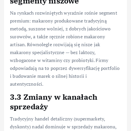
segmenty niszowe
Na rynkach rozwiniętych wyraźnie rośnie segment
premium: makarony produkowane tradycyjną
metodą, suszone wolniej, z dobrych jakościowo
surowców, a także ręcznie robione makarony
artisan. Równolegle rozwijają się nisze jak
makarony specjalistyczne — bez laktozy,
wzbogacone w witaminy czy probiotyki. Firmy
odpowiadają na to poprzez dywersyfikację portfolio
i budowanie marek o silnej historii i
autentyczności.
3.3 Zmiany w kanałach
sprzedaży
Tradycyjny handel detaliczny (supermarkety,
dyskonty) nadal dominuje w sprzedaży makaronu,