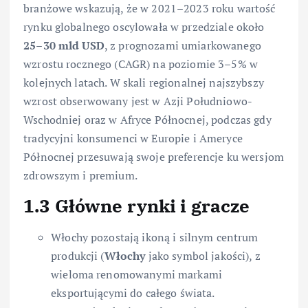
branżowe wskazują, że w 2021–2023 roku wartość
rynku globalnego oscylowała w przedziale około
25–30 mld USD
, z prognozami umiarkowanego
wzrostu rocznego (CAGR) na poziomie 3–5% w
kolejnych latach. W skali regionalnej najszybszy
wzrost obserwowany jest w Azji Południowo-
Wschodniej oraz w Afryce Północnej, podczas gdy
tradycyjni konsumenci w Europie i Ameryce
Północnej przesuwają swoje preferencje ku wersjom
zdrowszym i premium.
1.3 Główne rynki i gracze
Włochy pozostają ikoną i silnym centrum
produkcji (
Włochy
jako symbol jakości), z
wieloma renomowanymi markami
eksportującymi do całego świata.