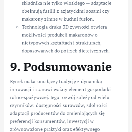
składnika nie tylko włoskiego — adaptacje
obejmują fusilli z azjatyckimi sosami czy
makarony zimne w kuchni fusion.
Technologia druku 3D żywności otwiera
możliwości produkcji makaronów o
nietypowych kształtach i strukturach,
dopasowanych do potrzeb dietetycznych.
9. Podsumowanie
Rynek makaronu łączy tradycję z dynamiką
innowacji i stanowi ważny element gospodarki
rolno-spożywczej. Jego rozwój zależy od wielu
czynników: dostępności surowców, zdolności
adaptacji producentów do zmieniających się
preferencji konsumentów, inwestycji w
zrównoważone praktyki oraz efektywnego