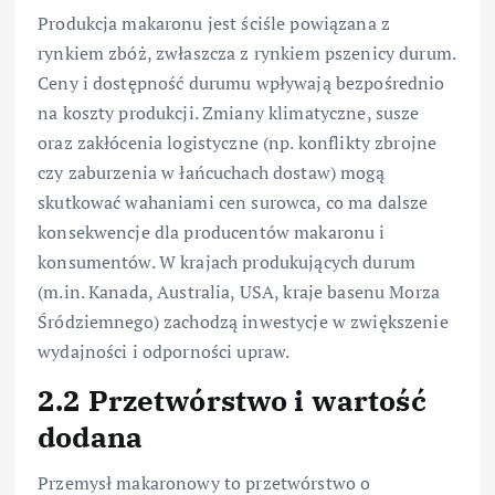
Produkcja makaronu jest ściśle powiązana z
rynkiem zbóż, zwłaszcza z rynkiem pszenicy durum.
Ceny i dostępność durumu wpływają bezpośrednio
na koszty produkcji. Zmiany klimatyczne, susze
oraz zakłócenia logistyczne (np. konflikty zbrojne
czy zaburzenia w łańcuchach dostaw) mogą
skutkować wahaniami cen surowca, co ma dalsze
konsekwencje dla producentów makaronu i
konsumentów. W krajach produkujących durum
(m.in. Kanada, Australia, USA, kraje basenu Morza
Śródziemnego) zachodzą inwestycje w zwiększenie
wydajności i odporności upraw.
2.2 Przetwórstwo i wartość
dodana
Przemysł makaronowy to przetwórstwo o