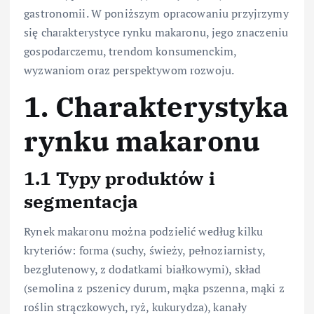
gastronomii. W poniższym opracowaniu przyjrzymy
się charakterystyce rynku makaronu, jego znaczeniu
gospodarczemu, trendom konsumenckim,
wyzwaniom oraz perspektywom rozwoju.
1. Charakterystyka
rynku makaronu
1.1 Typy produktów i
segmentacja
Rynek makaronu można podzielić według kilku
kryteriów: forma (suchy, świeży, pełnoziarnisty,
bezglutenowy, z dodatkami białkowymi), skład
(semolina z pszenicy durum, mąka pszenna, mąki z
roślin strączkowych, ryż, kukurydza), kanały