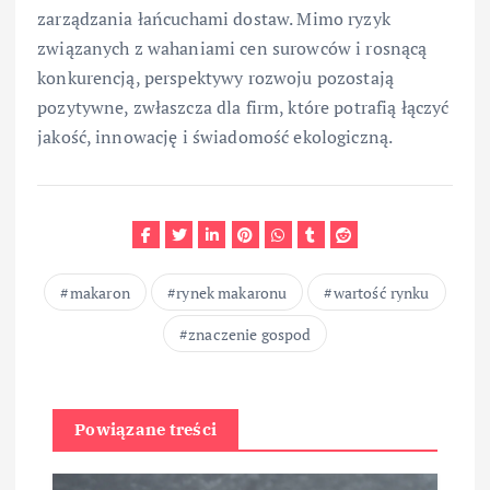
zarządzania łańcuchami dostaw. Mimo ryzyk
związanych z wahaniami cen surowców i rosnącą
konkurencją, perspektywy rozwoju pozostają
pozytywne, zwłaszcza dla firm, które potrafią łączyć
jakość, innowację i świadomość ekologiczną.
makaron
rynek makaronu
wartość rynku
znaczenie gospod
Powiązane treści