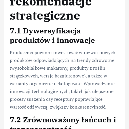
rekomendacje
strategiczne
7.1 Dywersyfikacja
produktów i innowacje
Producenci powinni inwestować w rozwój nowych
produktów odpowiadających na trendy zdrowotne
(wysokobiałkowe makarony, produkty z roślin
strączkowych, wersje bezglutenowe), a także w
warianty organiczne i ekologiczne. Wprowadzanie
innowacji technologicznych, takich jak ulepszone
procesy suszenia czy receptury poprawiające
wartość odżywczą, zwiększy konkurencyjność.
7.2 Zrównoważony łańcuch i
transparentność