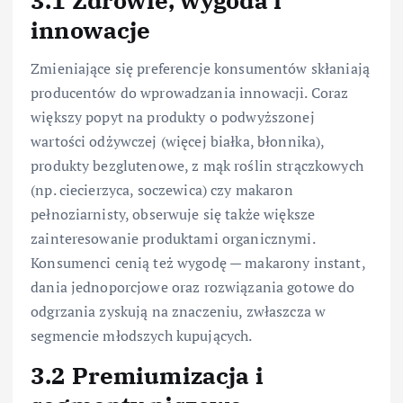
3.1 Zdrowie, wygoda i
innowacje
Zmieniające się preferencje konsumentów skłaniają
producentów do wprowadzania innowacji. Coraz
większy popyt na produkty o podwyższonej
wartości odżywczej (więcej białka, błonnika),
produkty bezglutenowe, z mąk roślin strączkowych
(np. ciecierzyca, soczewica) czy makaron
pełnoziarnisty, obserwuje się także większe
zainteresowanie produktami organicznymi.
Konsumenci cenią też wygodę — makarony instant,
dania jednoporcjowe oraz rozwiązania gotowe do
odgrzania zyskują na znaczeniu, zwłaszcza w
segmencie młodszych kupujących.
3.2 Premiumizacja i