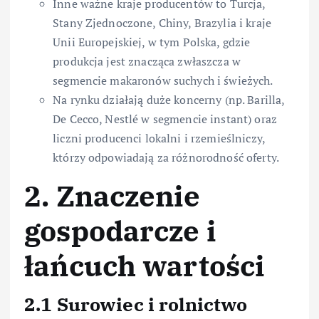
Inne ważne kraje producentów to Turcja,
Stany Zjednoczone, Chiny, Brazylia i kraje
Unii Europejskiej, w tym Polska, gdzie
produkcja jest znacząca zwłaszcza w
segmencie makaronów suchych i świeżych.
Na rynku działają duże koncerny (np. Barilla,
De Cecco, Nestlé w segmencie instant) oraz
liczni producenci lokalni i rzemieślniczy,
którzy odpowiadają za różnorodność oferty.
2. Znaczenie
gospodarcze i
łańcuch wartości
2.1 Surowiec i rolnictwo