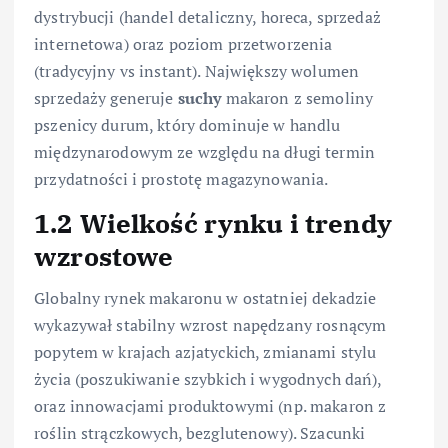
dystrybucji (handel detaliczny, horeca, sprzedaż
internetowa) oraz poziom przetworzenia
(tradycyjny vs instant). Największy wolumen
sprzedaży generuje
suchy
makaron z semoliny
pszenicy durum, który dominuje w handlu
międzynarodowym ze względu na długi termin
przydatności i prostotę magazynowania.
1.2 Wielkość rynku i trendy
wzrostowe
Globalny rynek makaronu w ostatniej dekadzie
wykazywał stabilny wzrost napędzany rosnącym
popytem w krajach azjatyckich, zmianami stylu
życia (poszukiwanie szybkich i wygodnych dań),
oraz innowacjami produktowymi (np. makaron z
roślin strączkowych, bezglutenowy). Szacunki