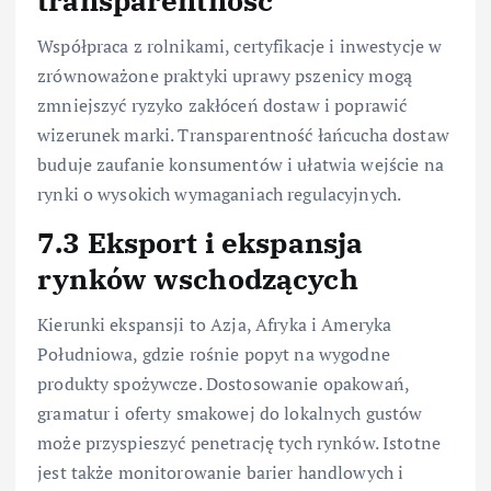
Współpraca z rolnikami, certyfikacje i inwestycje w
zrównoważone praktyki uprawy pszenicy mogą
zmniejszyć ryzyko zakłóceń dostaw i poprawić
wizerunek marki. Transparentność łańcucha dostaw
buduje zaufanie konsumentów i ułatwia wejście na
rynki o wysokich wymaganiach regulacyjnych.
7.3 Eksport i ekspansja
rynków wschodzących
Kierunki ekspansji to Azja, Afryka i Ameryka
Południowa, gdzie rośnie popyt na wygodne
produkty spożywcze. Dostosowanie opakowań,
gramatur i oferty smakowej do lokalnych gustów
może przyspieszyć penetrację tych rynków. Istotne
jest także monitorowanie barier handlowych i