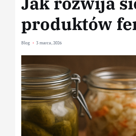
Jak rozwija s
produktów f
Blog
3 marca, 2026