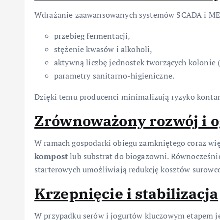
Wdrażanie zaawansowanych systemów SCADA i MES
przebieg fermentacji,
stężenie kwasów i alkoholi,
aktywną liczbę jednostek tworzących kolonie 
parametry sanitarno-higieniczne.
Dzięki temu producenci minimalizują ryzyko kontam
Zrównoważony rozwój i 
W ramach gospodarki obiegu zamkniętego coraz wi
kompost
lub substrat do biogazowni. Równocześn
starterowych umożliwiają redukcję kosztów surowco
Krzepnięcie i stabilizacja
W przypadku serów i jogurtów kluczowym etapem je