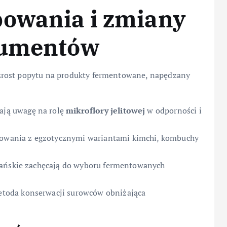
bowania i zmiany
sumentów
zrost popytu na produkty fermentowane, napędzany
ają uwagę na rolę
mikroflory jelitowej
w odporności i
owania z egzotycznymi wariantami kimchi, kombuchy
gańskie zachęcają do wyboru fermentowanych
etoda konserwacji surowców obniżająca