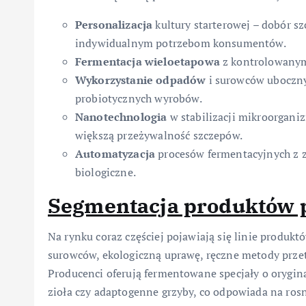
Personalizacja
kultury starterowej – dobór s
indywidualnym potrzebom konsumentów.
Fermentacja wieloetapowa
z kontrolowanym
Wykorzystanie odpadów
i surowców uboczny
probiotycznych wyrobów.
Nanotechnologia
w stabilizacji mikroorgani
większą przeżywalność szczepów.
Automatyzacja
procesów fermentacyjnych z 
biologiczne.
Segmentacja produktów
Na rynku coraz częściej pojawiają się linie produk
surowców, ekologiczną uprawę, ręczne metody przetw
Producenci oferują fermentowane specjały o orygi
zioła czy adaptogenne grzyby, co odpowiada na ros