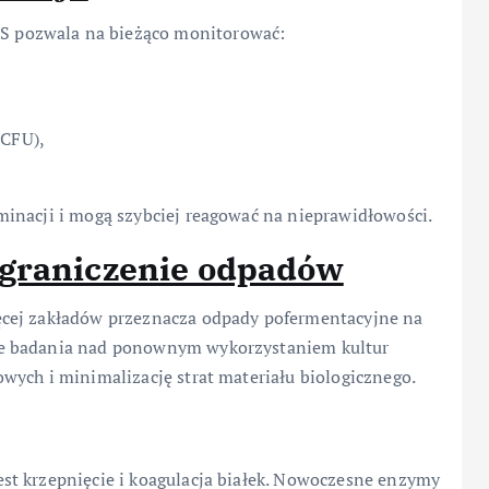
 pozwala na bieżąco monitorować:
(CFU),
inacji i mogą szybciej reagować na nieprawidłowości.
ograniczenie odpadów
ęcej zakładów przeznacza odpady pofermentacyjne na
ie badania nad ponownym wykorzystaniem kultur
wych i minimalizację strat materiału biologicznego.
st krzepnięcie i koagulacja białek. Nowoczesne enzymy