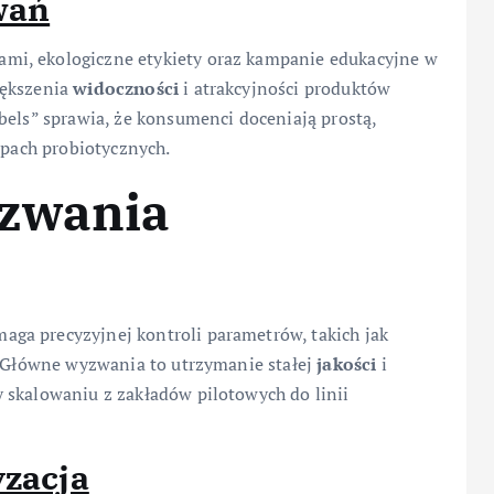
wań
mi, ekologiczne etykiety oraz kampanie edukacyjne w
iększenia
widoczności
i atrakcyjności produktów
bels” sprawia, że konsumenci doceniają prostą,
epach probiotycznych.
yzwania
ga precyzyjnej kontroli parametrów, takich jak
. Główne wyzwania to utrzymanie stałej
jakości
i
 skalowaniu z zakładów pilotowych do linii
yzacja