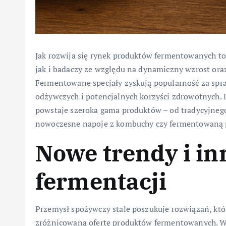
Jak rozwija się rynek produktów fermentowanych t
jak i badaczy ze względu na dynamiczny wzrost ora
Fermentowane specjały zyskują popularność za spr
odżywczych i potencjalnych korzyści zdrowotnych.
powstaje szeroka gama produktów – od tradycyjnego k
nowoczesne napoje z kombuchy czy fermentowaną p
Nowe trendy i i
fermentacji
Przemysł spożywczy stale poszukuje rozwiązań, kt
zróżnicowaną ofertę produktów fermentowanych. 