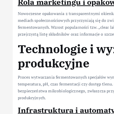
Rola marketingu i opako
Nowoczesne opakowania z transparentnymi okienka
mediach społecznościowych przyczyniają się do zw
fermentowanych. Wzrost popularności tzw. „clear la
przejrzystą listę składników oraz informacje o szcz
Technologie i w
produkcyjne
Proces wytwarzania fermentowanych specjałów wyma
temperatura, pH, czas fermentacji czy dostęp tlenu
bezpieczeństwa mikrobiologicznego, zwłaszcza przy
produkcyjnych.
Infrastruktura i automat