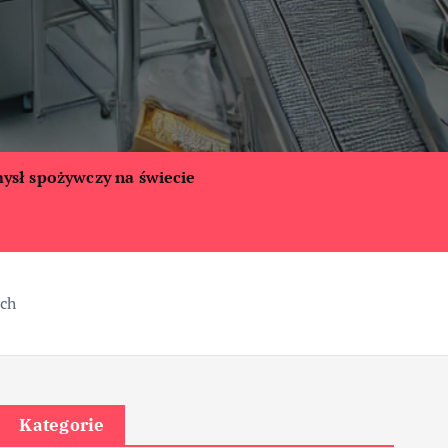
ysł spożywczy na świecie
ych
Kategorie