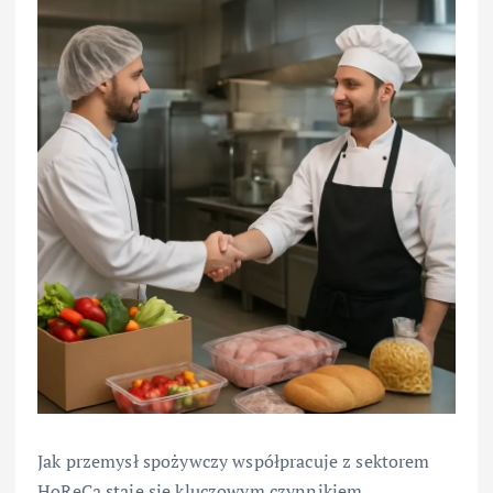
Jak przemysł spożywczy współpracuje z sektorem
HoReCa staje się kluczowym czynnikiem