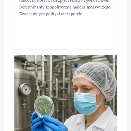
łańcuchy dostaw i bezpieczeństwo żywnościowe.
Determinanty geopolityczne handlu spożywczego
Znaczenie geopolityki w eksporcie…