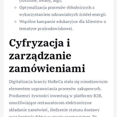
(roślinne, owady, algi).
Optymalizacja procesów chłodniczych z
wykorzystaniem odnawialnych źródeł energii.
Wspólne kampanie edukacyjne dla klientów o
tematyce prośrodowiskowej.
Cyfryzacja i
zarządzanie
zamówieniami
Digitalizacja branży HoReCa stała się nieodzownym
elementem usprawniania procesów zakupowych.
Producenci żywności inwestują w platformy B2B,
umożliwiające restauratorom elektroniczne
składanie zamówień, śledzenie statusu dostawy
oraz kontrolę faktur w czasie rzeczywistym. To