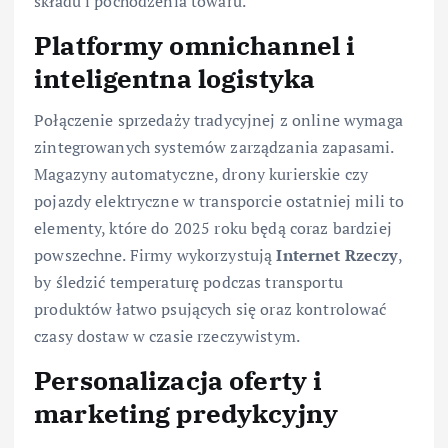
składu i pochodzenia towaru.
Platformy omnichannel i
inteligentna logistyka
Połączenie sprzedaży tradycyjnej z online wymaga
zintegrowanych systemów zarządzania zapasami.
Magazyny automatyczne, drony kurierskie czy
pojazdy elektryczne w transporcie ostatniej mili to
elementy, które do 2025 roku będą coraz bardziej
powszechne. Firmy wykorzystują
Internet Rzeczy
,
by śledzić temperaturę podczas transportu
produktów łatwo psujących się oraz kontrolować
czasy dostaw w czasie rzeczywistym.
Personalizacja oferty i
marketing predykcyjny