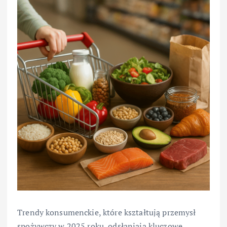
Trendy konsumenckie, które kształtują przemysł
spożywczy w 2025 roku, odsłaniają kluczowe