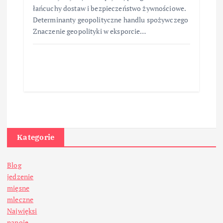
łańcuchy dostaw i bezpieczeństwo żywnościowe.
Determinanty geopolityczne handlu spożywczego
Znaczenie geopolityki w eksporcie…
Kategorie
Blog
jedzenie
mięsne
mleczne
Najwięksi
napoje