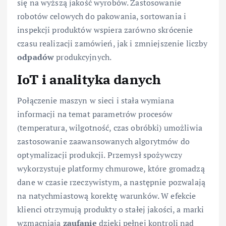
się na wyższą jakość wyrobów. Zastosowanie
robotów celowych do pakowania, sortowania i
inspekcji produktów wspiera zarówno skrócenie
czasu realizacji zamówień, jak i zmniejszenie liczby
odpadów
produkcyjnych.
IoT i analityka danych
Połączenie maszyn w sieci i stała wymiana
informacji na temat parametrów procesów
(temperatura, wilgotność, czas obróbki) umożliwia
zastosowanie zaawansowanych algorytmów do
optymalizacji produkcji. Przemysł spożywczy
wykorzystuje platformy chmurowe, które gromadzą
dane w czasie rzeczywistym, a następnie pozwalają
na natychmiastową korektę warunków. W efekcie
klienci otrzymują produkty o stałej jakości, a marki
wzmacniają
zaufanie
dzięki pełnej kontroli nad