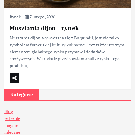
Rynek
7 lutego, 2026
Musztarda dijon – rynek
Musztarda dijon, wywodząca się z Burgundii, jest nie tylko
symbolem francuskiej kultury kulinarnej, lecz także istotnym
elementem globalnego rynku przypraw i dodatków
spożywczych. W artykule przedstawiam analizę rynku tego
produktu,…
Kategorie
Blog
jedzenie
mięsne
mleczne