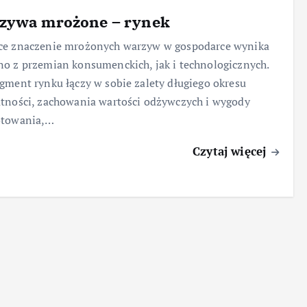
zywa mrożone – rynek
ce znaczenie mrożonych warzyw w gospodarce wynika
o z przemian konsumenckich, jak i technologicznych.
gment rynku łączy w sobie zalety długiego okresu
tności, zachowania wartości odżywczych i wygody
otowania,…
Czytaj więcej