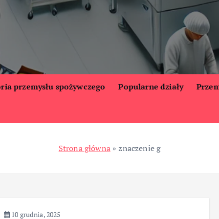
oria przemysłu spożywczego
Popularne działy
Przem
Strona główna
»
znaczenie g
10 grudnia, 2025