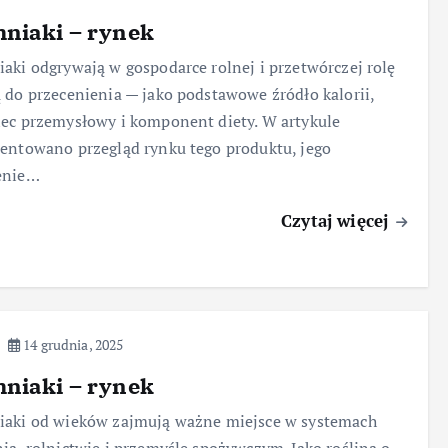
niaki – rynek
aki odgrywają w gospodarce rolnej i przetwórczej rolę
 do przecenienia — jako podstawowe źródło kalorii,
ec przemysłowy i komponent diety. W artykule
entowano przegląd rynku tego produktu, jego
enie…
Czytaj więcej
14 grudnia, 2025
niaki – rynek
iaki od wieków zajmują ważne miejsce w systemach