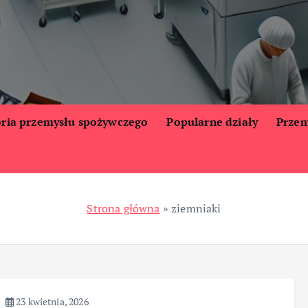
oria przemysłu spożywczego
Popularne działy
Przem
Strona główna
»
ziemniaki
23 kwietnia, 2026