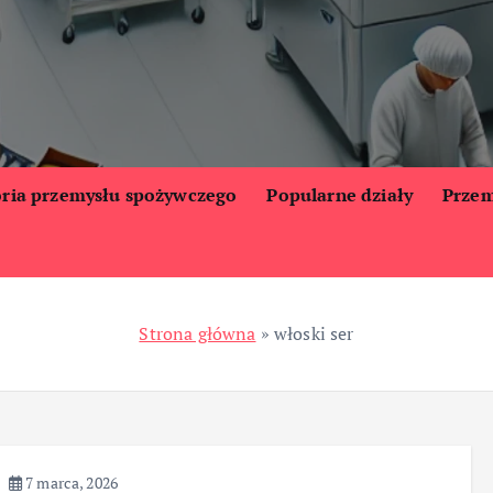
oria przemysłu spożywczego
Popularne działy
Przem
Strona główna
»
włoski ser
7 marca, 2026