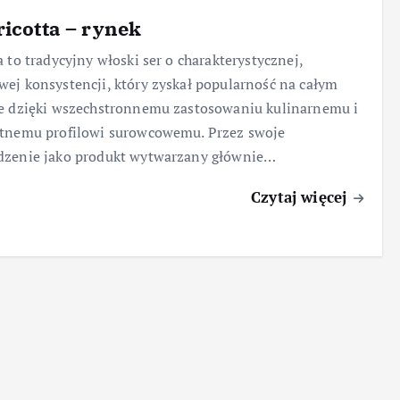
ricotta – rynek
a to tradycyjny włoski ser o charakterystycznej,
ej konsystencji, który zyskał popularność na całym
e dzięki wszechstronnemu zastosowaniu kulinarnemu i
stnemu profilowi surowcowemu. Przez swoje
dzenie jako produkt wytwarzany głównie…
Czytaj więcej