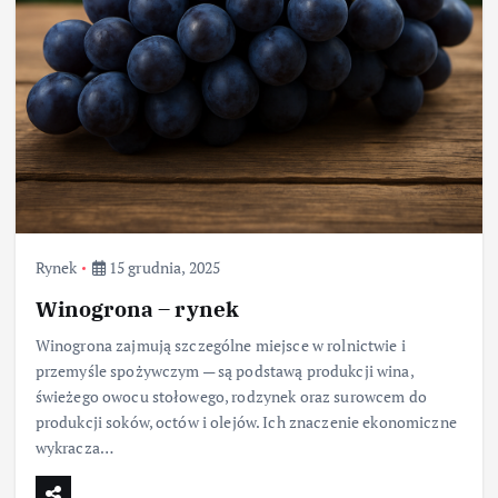
Rynek
15 grudnia, 2025
Winogrona – rynek
Winogrona zajmują szczególne miejsce w rolnictwie i
przemyśle spożywczym — są podstawą produkcji wina,
świeżego owocu stołowego, rodzynek oraz surowcem do
produkcji soków, octów i olejów. Ich znaczenie ekonomiczne
wykracza…