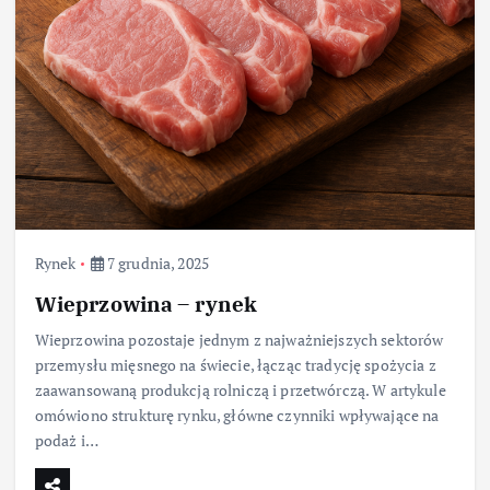
Rynek
7 grudnia, 2025
Wieprzowina – rynek
Wieprzowina pozostaje jednym z najważniejszych sektorów
przemysłu mięsnego na świecie, łącząc tradycję spożycia z
zaawansowaną produkcją rolniczą i przetwórczą. W artykule
omówiono strukturę rynku, główne czynniki wpływające na
podaż i…