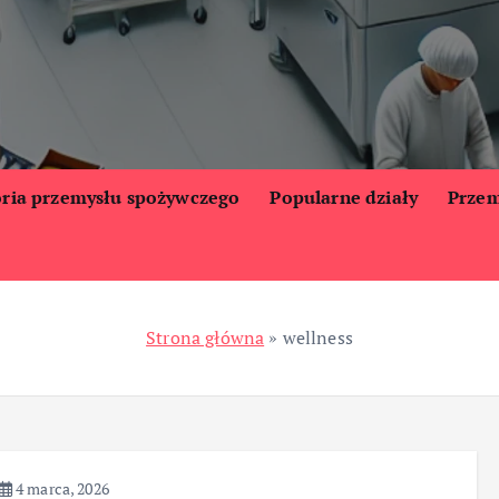
oria przemysłu spożywczego
Popularne działy
Przem
Strona główna
»
wellness
4 marca, 2026