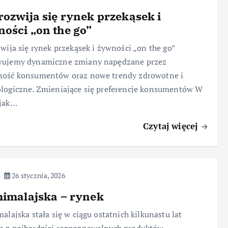
rozwija się rynek przekąsek i
ości „on the go”
zwija się rynek przekąsek i żywności „on the go”
wujemy dynamiczne zmiany napędzane przez
ność konsumentów oraz nowe trendy zdrowotne i
logiczne. Zmieniające się preferencje konsumentów W
 jak…
Czytaj więcej
26 stycznia, 2026
himalajska – rynek
malajska stała się w ciągu ostatnich kilkunastu lat