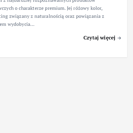
m z najbardziej rozpoznawalnych produktów
czych o charakterze premium. Jej różowy kolor,
ing związany z naturalnością oraz powiązania z
nem wydobycia…
Czytaj więcej