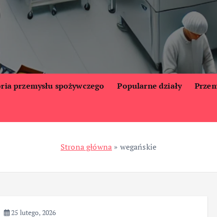
oria przemysłu spożywczego
Popularne działy
Przem
Strona główna
»
wegańskie
25 lutego, 2026