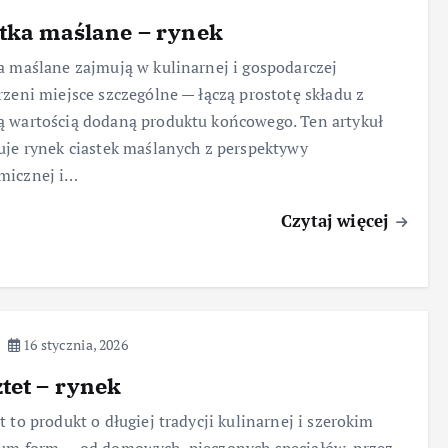
tka maślane – rynek
a maślane zajmują w kulinarnej i gospodarczej
rzeni miejsce szczególne — łączą prostotę składu z
 wartością dodaną produktu końcowego. Ten artykuł
uje rynek ciastek maślanych z perspektywy
micznej i…
Czytaj więcej
16 stycznia, 2026
tet – rynek
t to produkt o długiej tradycji kulinarnej i szerokim