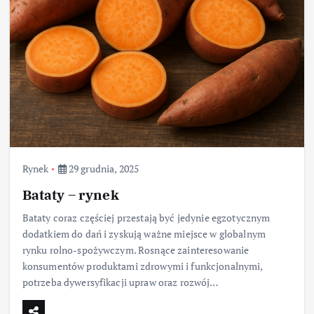
Rynek
29 grudnia, 2025
Bataty – rynek
Bataty coraz częściej przestają być jedynie egzotycznym
dodatkiem do dań i zyskują ważne miejsce w globalnym
rynku rolno-spożywczym. Rosnące zainteresowanie
konsumentów produktami zdrowymi i funkcjonalnymi,
potrzeba dywersyfikacji upraw oraz rozwój…