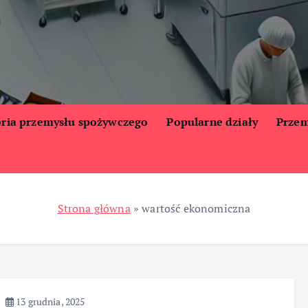
oria przemysłu spożywczego
Popularne działy
Przem
Strona główna
»
wartość ekonomiczna
13 grudnia, 2025