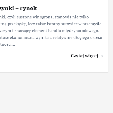
zynki – rynek
ki, czyli suszone winogrona, stanowią nie tylko
rną przekąskę, lecz także istotny surowiec w przemyśle
wczym i znaczący element handlu międzynarodowego.
rtość ekonomiczna wynika z relatywnie długiego okresu
atności…
Czytaj więcej