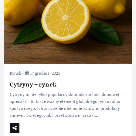
Rynek
17 grudnia, 2025
Cytryny – rynek
Cytryny to nie tylko popularny składnik kuchni i domowej
apteczki — to także ważny element globalnego rynku rolno-
spożywczego. Ich znaczenie obejmuje zarówno produkcję
surowca świeżego, jak i przetwórstwo na soki,…