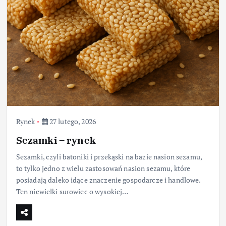
Rynek
27 lutego, 2026
Sezamki – rynek
Sezamki, czyli batoniki i przekąski na bazie nasion sezamu,
to tylko jedno z wielu zastosowań nasion sezamu, które
posiadają daleko idące znaczenie gospodarcze i handlowe.
Ten niewielki surowiec o wysokiej…