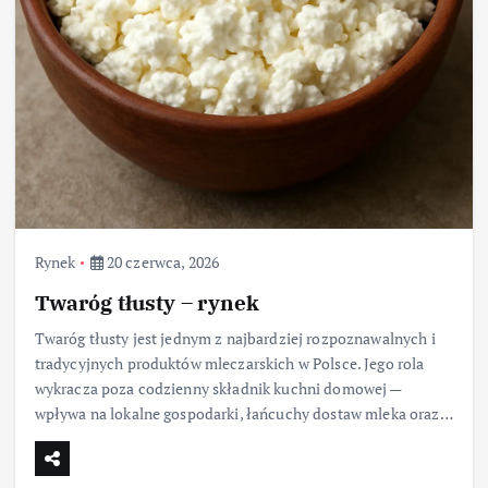
Rynek
20 czerwca, 2026
Twaróg tłusty – rynek
Twaróg tłusty jest jednym z najbardziej rozpoznawalnych i
tradycyjnych produktów mleczarskich w Polsce. Jego rola
wykracza poza codzienny składnik kuchni domowej —
wpływa na lokalne gospodarki, łańcuchy dostaw mleka oraz…