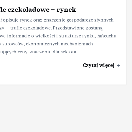
le czekoladowe – rynek
ł opisuje rynek oraz znaczenie gospodarcze słynnych
zy — trufle czekoladowe. Przedstawione zostaną
we informacje o wielkości i strukturze rynku, łańcuchu
w surowców, ekonomicznych mechanizmach
tujących ceny, znaczeniu dla sektora…
Czytaj więcej