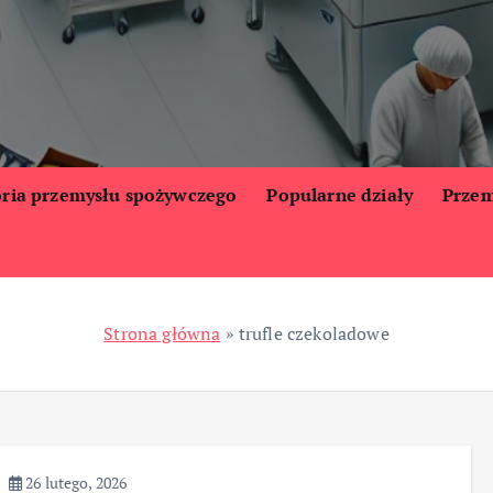
oria przemysłu spożywczego
Popularne działy
Przem
Strona główna
»
trufle czekoladowe
26 lutego, 2026