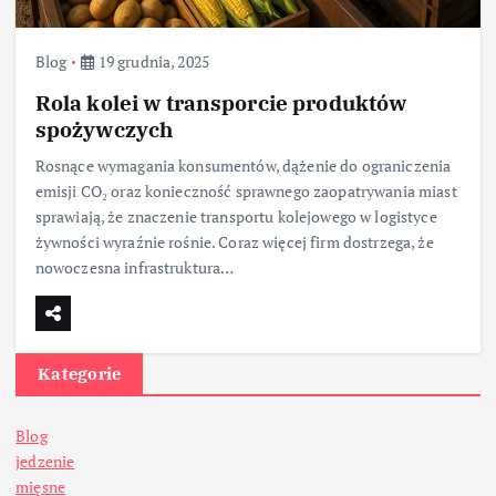
Blog
19 grudnia, 2025
Rola kolei w transporcie produktów
spożywczych
Rosnące wymagania konsumentów, dążenie do ograniczenia
emisji CO₂ oraz konieczność sprawnego zaopatrywania miast
sprawiają, że znaczenie transportu kolejowego w logistyce
żywności wyraźnie rośnie. Coraz więcej firm dostrzega, że
nowoczesna infrastruktura…
Kategorie
Blog
jedzenie
mięsne