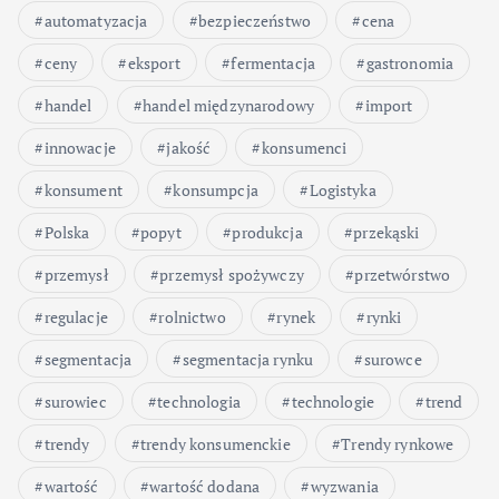
automatyzacja
bezpieczeństwo
cena
ceny
eksport
fermentacja
gastronomia
handel
handel międzynarodowy
import
innowacje
jakość
konsumenci
konsument
konsumpcja
Logistyka
Polska
popyt
produkcja
przekąski
przemysł
przemysł spożywczy
przetwórstwo
regulacje
rolnictwo
rynek
rynki
segmentacja
segmentacja rynku
surowce
surowiec
technologia
technologie
trend
trendy
trendy konsumenckie
Trendy rynkowe
wartość
wartość dodana
wyzwania