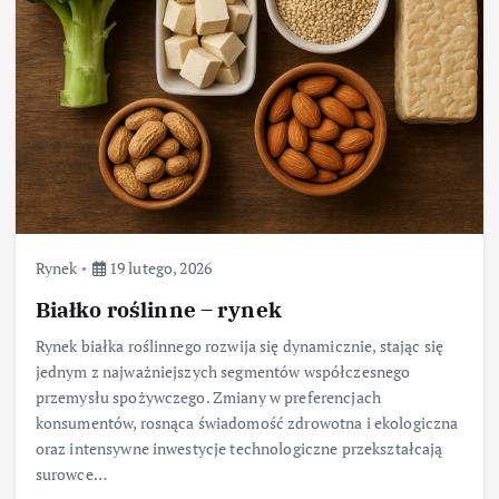
Rynek
19 lutego, 2026
Białko roślinne – rynek
Rynek białka roślinnego rozwija się dynamicznie, stając się
jednym z najważniejszych segmentów współczesnego
przemysłu spożywczego. Zmiany w preferencjach
konsumentów, rosnąca świadomość zdrowotna i ekologiczna
oraz intensywne inwestycje technologiczne przekształcają
surowce…