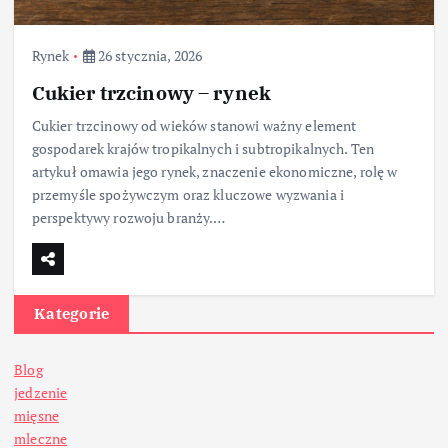
Rynek
26 stycznia, 2026
Cukier trzcinowy – rynek
Cukier trzcinowy od wieków stanowi ważny element
gospodarek krajów tropikalnych i subtropikalnych. Ten
artykuł omawia jego rynek, znaczenie ekonomiczne, rolę w
przemyśle spożywczym oraz kluczowe wyzwania i
perspektywy rozwoju branży.…
Kategorie
Blog
jedzenie
mięsne
mleczne